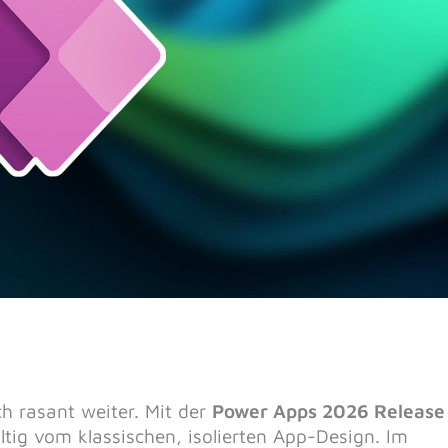
ch rasant weiter. Mit der
Power Apps 2026 Release
tig vom klassischen, isolierten App-Design. Im