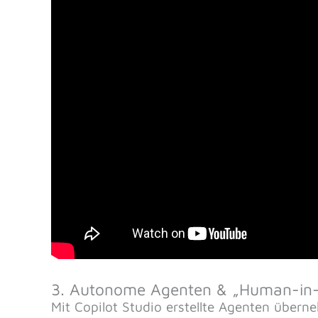
3. Autonome Agenten & „Human-in
Mit Copilot Studio erstellte Agenten über