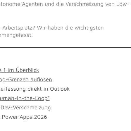
 autonome Agenten und die Verschmelzung von Low-
 Arbeitsplatz? Wir haben die wichtigsten
mmengefasst.
 1 im Überblick
App-Grenzen auflösen
nerfassung direkt in Outlook
Human-in-the-Loop"
o-Dev-Verschmelzung
s. Power Apps 2026