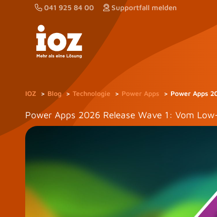
Zum
041 925 84 00
Supportfall melden
Inhalt
springen
IOZ
Blog
Technologie
Power Apps
Power Apps 20
Power Apps 2026 Release Wave 1: Vom Low-C