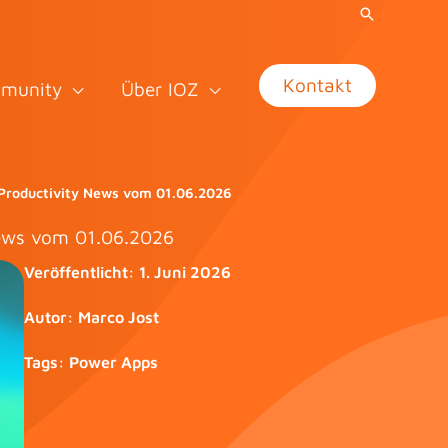
Kontakt
munity
Über IOZ
Productivity News vom 01.06.2026
News vom 01.06.2026
Veröffentlicht:
1. Juni 2026
Autor:
Marco Jost
Tags:
Power Apps