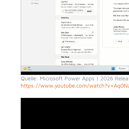
Quelle: Microsoft Power Apps | 2026 Rele
https://www.youtube.com/watch?v=Aq0