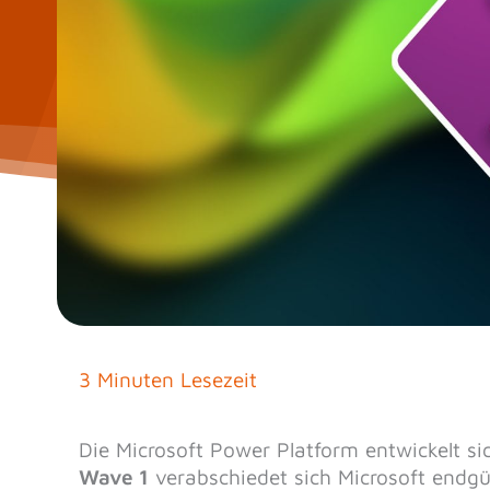
3 Minuten Lesezeit
Die Microsoft Power Platform entwickelt si
Wave 1
verabschiedet sich Microsoft endgül