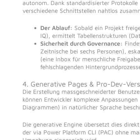
autonom. Dank standardisierter Protokolle 
verschiedene Schnittstellen nahtlos zusa
Der Ablauf:
Sobald ein Projekt freig
IQ), ermittelt Tabellenstrukturen (D
Sicherheit durch Governance:
Findet
Zeitnische bei sechs Personen), esk
(eine Inbox für menschliche Freigab
fehlschlagenden Hintergrundprozess
4. Generative Pages & Pro-Dev-Ver
Die Erstellung massgeschneiderter Benutzer
können Entwickler komplexe Anpassungen (
Diagrammen) in natürlicher Sprache beschr
Die generative Engine übersetzt dies direk
der via Power Platform CLI (PAC) ohne ma