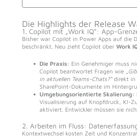
Die Highlights der Release W
1. Copilot mit „Work IQ“: App-Grenz
Bisher war Copilot in Power Apps auf die D
beschränkt. Neu zieht Copilot über
Work I
Die Praxis:
Ein Genehmiger muss nich
Copilot beantwortet Fragen wie
„Gib
in aktuellen Teams-Chats?“
direkt i
SharePoint-Dokumente im Hintergrun
Umgebungsorientierte Skalierung:
Visualisierung auf Knopfdruck, K
aktiviert. Entwickler müssen sie ni
2. Arbeiten im Fluss: Datenerfassung
Kontextwechsel kosten Zeit und Konzentrat