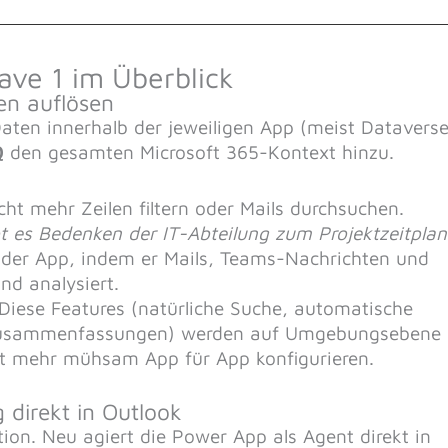
ave 1 im Überblick
en auflösen
aten innerhalb der jeweiligen App (meist Dataverse
Q
den gesamten Microsoft 365-Kontext hinzu.
t mehr Zeilen filtern oder Mails durchsuchen.
t es Bedenken der IT-Abteilung zum Projektzeitplan
n der App, indem er Mails, Teams-Nachrichten und
d analysiert.
Diese Features (natürliche Suche, automatische
I-Zusammenfassungen) werden auf Umgebungsebene
cht mehr mühsam App für App konfigurieren.
 direkt in Outlook
ion. Neu agiert die Power App als Agent direkt in