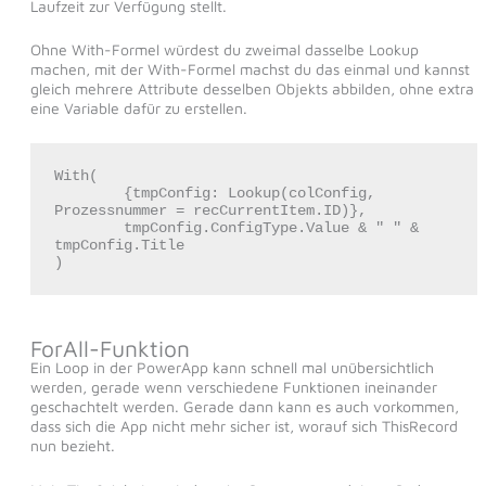
Laufzeit zur Verfügung stellt.
Ohne With-Formel würdest du zweimal dasselbe Lookup
machen, mit der With-Formel machst du das einmal und kannst
gleich mehrere Attribute desselben Objekts abbilden, ohne extra
eine Variable dafür zu erstellen.
With(

	{tmpConfig: Lookup(colConfig, 
Prozessnummer = recCurrentItem.ID)},

	tmpConfig.ConfigType.Value & " " & 
tmpConfig.Title

)
ForAll-Funktion
Ein Loop in der PowerApp kann schnell mal unübersichtlich
werden, gerade wenn verschiedene Funktionen ineinander
geschachtelt werden. Gerade dann kann es auch vorkommen,
dass sich die App nicht mehr sicher ist, worauf sich ThisRecord
nun bezieht.