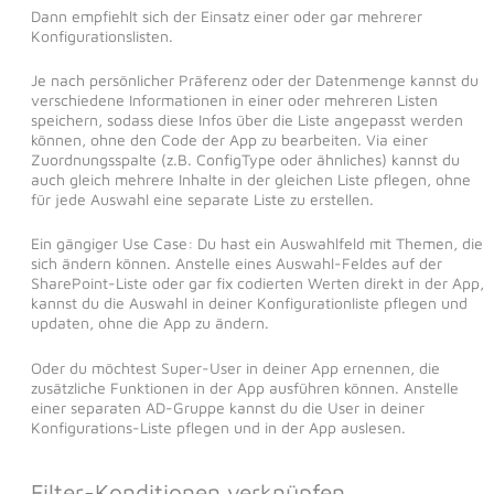
Dann empfiehlt sich der Einsatz einer oder gar mehrerer
Konfigurationslisten.
Je nach persönlicher Präferenz oder der Datenmenge kannst du
verschiedene Informationen in einer oder mehreren Listen
speichern, sodass diese Infos über die Liste angepasst werden
können, ohne den Code der App zu bearbeiten. Via einer
Zuordnungsspalte (z.B. ConfigType oder ähnliches) kannst du
auch gleich mehrere Inhalte in der gleichen Liste pflegen, ohne
für jede Auswahl eine separate Liste zu erstellen.
Ein gängiger Use Case: Du hast ein Auswahlfeld mit Themen, die
sich ändern können. Anstelle eines Auswahl-Feldes auf der
SharePoint-Liste oder gar fix codierten Werten direkt in der App,
kannst du die Auswahl in deiner Konfigurationliste pflegen und
updaten, ohne die App zu ändern.
Oder du möchtest Super-User in deiner App ernennen, die
zusätzliche Funktionen in der App ausführen können. Anstelle
einer separaten AD-Gruppe kannst du die User in deiner
Konfigurations-Liste pflegen und in der App auslesen.
Filter-Konditionen verknüpfen