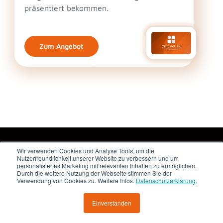
präsentiert bekommen.
Zum Angebot
Wir verwenden Cookies und Analyse Tools, um die
Nutzerfreundlichkeit unserer Website zu verbessern und um
personalisiertes Marketing mit relevanten Inhalten zu ermöglichen.
Durch die weitere Nutzung der Webseite stimmen Sie der
Verwendung von Cookies zu. Weitere Infos:
Datenschutzerklärung.
Profis für M365-Intranets & digitale Arbeitsplätze, Power Apps,
Power Automate Workflows, sowie Managementsysteme.
Einverstanden