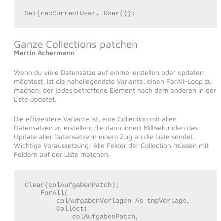
Set(recCurrentUser, User());
Ganze Collections patchen
Martin Achermann
Wenn du viele Datensätze auf einmal erstellen oder updaten
möchtest, ist die naheliegendste Variante, einen ForAll-Loop zu
machen, der jedes betroffene Element nach dem anderen in der
Liste updatet.
Die effizientere Variante ist, eine Collection mit allen
Datensätzen zu erstellen, die dann innert Millisekunden das
Update aller Datensätze in einem Zug an die Liste sendet.
Wichtige Voraussetzung: Alle Felder der Collection müssen mit
Feldern auf der Liste matchen.
Clear(colAufgabenPatch);

    ForAll(

        colAufgabenVorlagen As tmpVorlage,

        Collect(

            colAufgabenPatch,
