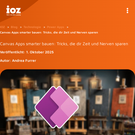
Zum
Inhalt
springen
IOZ
Blog
Technologie
Power Apps
Canvas Apps smarter bauen: Tricks, die dir Zeit und Nerven sparen
Canvas Apps smarter bauen: Tricks, die dir Zeit und Nerven sparen
Veröffentlicht:
1. Oktober 2025
Autor:
Andrea Furrer