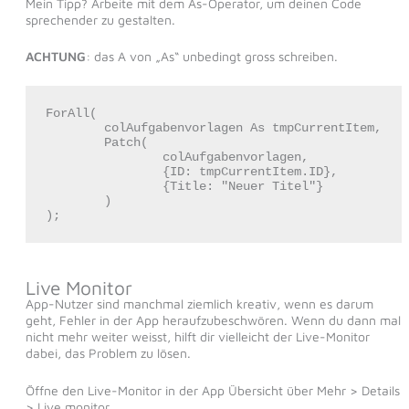
Mein Tipp? Arbeite mit dem As-Operator, um deinen Code
sprechender zu gestalten.
ACHTUNG
: das A von „As“ unbedingt gross schreiben.
ForAll(

	colAufgabenvorlagen As tmpCurrentItem,

	Patch(

		colAufgabenvorlagen,

		{ID: tmpCurrentItem.ID},

		{Title: "Neuer Titel"}

	)

);
Live Monitor
App-Nutzer sind manchmal ziemlich kreativ, wenn es darum
geht, Fehler in der App heraufzubeschwören. Wenn du dann mal
nicht mehr weiter weisst, hilft dir vielleicht der Live-Monitor
dabei, das Problem zu lösen.
Öffne den Live-Monitor in der App Übersicht über Mehr > Details
> Live monitor