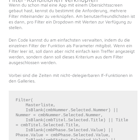
Wenn du schon mal eine App mit einem Übersichtsscreen
gebaut hast, kennst du bestimmt die Anforderung, mehrere
Filter miteinander zu verknüpfen. Am benutzerfreundlichsten ist
es dann, pro Filter ein Dropdown mit Werten zur Verfügung zu
stellen.
Den Code kannst du am einfachsten verwalten, indem du die
einzelnen Filter der Funktion als Parameter mitgibst. Wenn ein
Filter leer ist, soll dann aber nicht einfach kein Treffer angezeigt
werden, sondern dann soll dieses Kriterium aus dem Filter
ausgeschlossen werden.
Vorbei sind die Zeiten mit nicht-delegierbaren If-Funktionen in
den Galleries.
Filter(

    Masterliste,

    IsBlank(cmbNummer.Selected.Nummer) || 
Nummer = cmbNummer.Selected.Nummer,

    IsBlank(cmbTitel.Selected.Title) || Title 
= cmbTitel.Selected.Title,

    IsBlank(cmbPhase.Selected.Value) || 
Phase.Value = cmbPhase.Selected.Value,
