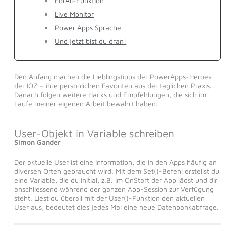
ForAll-Funktion
Live Monitor
Power Apps Sprache
Und jetzt bist du dran!
Den Anfang machen die Lieblingstipps der PowerApps-Heroes
der IOZ – ihre persönlichen Favoriten aus der täglichen Praxis.
Danach folgen weitere Hacks und Empfehlungen, die sich im
Laufe meiner eigenen Arbeit bewährt haben.
User-Objekt in Variable schreiben
Simon Gander
Der aktuelle User ist eine Information, die in den Apps häufig an
diversen Orten gebraucht wird. Mit dem Set()-Befehl erstellst du
eine Variable, die du initial, z.B. im OnStart der App lädst und dir
anschliessend während der ganzen App-Session zur Verfügung
steht. Liest du überall mit der User()-Funktion den aktuellen
User aus, bedeutet dies jedes Mal eine neue Datenbankabfrage.