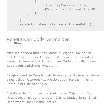
            {

                Title: tmpVorlage.Title,

                idProjekt: recCurrentItem.ID

            }

        )

    );

    Patch(Aufgabenliste, colAufgabenPatch);
Repetitiven Code vermeiden
Lian Eifert
Mit User-defined functions kannst du eigene Funktionen
erstellen, die du überall in deinen Apps wiederverwenden
kannst. So vermeidest du repetitiven Code und hältst deinen
Code übersichtlich und konsistent.
Ein gängiger Use Case ist beispielsweise das Zusammenstellen
eines validen Userobjekts, wie du es zum Patchen in eine
SharePoint Liste benötigst:
Erstelle in den Formulas zuerst ein neues Objekt vom Typ
„UserObject“ mit den Attributen Claims, DisplayName, Email,
Department, JobTitle und Picture: