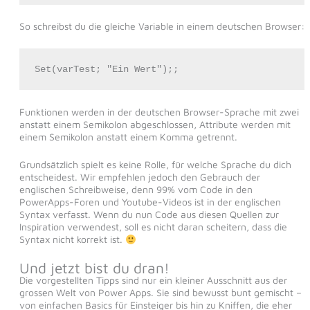
So schreibst du die gleiche Variable in einem deutschen Browser:
Set(varTest; "Ein Wert");;
Funktionen werden in der deutschen Browser-Sprache mit zwei
anstatt einem Semikolon abgeschlossen, Attribute werden mit
einem Semikolon anstatt einem Komma getrennt.
Grundsätzlich spielt es keine Rolle, für welche Sprache du dich
entscheidest. Wir empfehlen jedoch den Gebrauch der
englischen Schreibweise, denn 99% vom Code in den
PowerApps-Foren und Youtube-Videos ist in der englischen
Syntax verfasst. Wenn du nun Code aus diesen Quellen zur
Inspiration verwendest, soll es nicht daran scheitern, dass die
Syntax nicht korrekt ist.
Und jetzt bist du dran!
Die vorgestellten Tipps sind nur ein kleiner Ausschnitt aus der
grossen Welt von Power Apps. Sie sind bewusst bunt gemischt –
von einfachen Basics für Einsteiger bis hin zu Kniffen, die eher