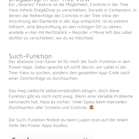
Ein „neueres“ Feature ist die Möglichkeit, Controls in der Tree
View mittels Drag&Drop zu verschieben. Gerade in Containern, in
denen die Reihenfolge der Controls in der Tree View der
Anordnung der Elemente in der App entspricht, ist es extrem
hilfreich, eine Beschriftung an den richtigen Ort zu ziehen,
anstelle x-mal mit Rechtsklick > Reorder > Move left das Label
dorthin zu verschieben, wo du es möchtest.
Such-Funktion
Der absolute Live-Saver ist für mich die Such-Funktion in den
Power Apps. Dabei spreche ich nicht davon, ein Label in der
Tree-View zu suchen, sondern den gesamten App-Code nach
einer Zeichenfolge zu durchsuchen.
Das mag vielleicht selbstverständlich klingen, doch diese
Funktion gibt es noch nicht ewig. Wenn eine Variable Probleme
verursacht hat, hiess es vorher: Viiiiel Spass beim manuellen
Durchsuchen aller Screens und Controls.
Die Such-Funktion findest du beim Lupen-Icon auf der linken
Seite des Power Apps Studios.