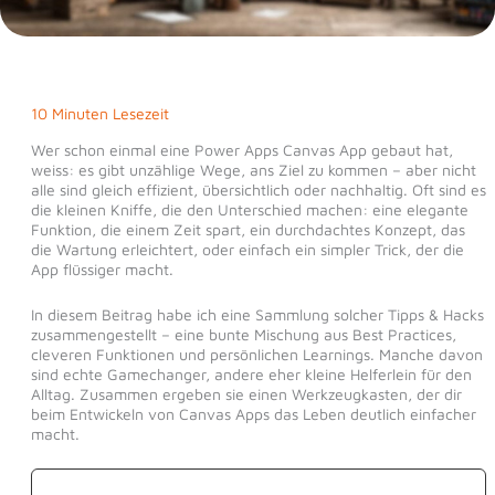
10 Minuten Lesezeit
Wer schon einmal eine Power Apps Canvas App gebaut hat,
weiss: es gibt unzählige Wege, ans Ziel zu kommen – aber nicht
alle sind gleich effizient, übersichtlich oder nachhaltig. Oft sind es
die kleinen Kniffe, die den Unterschied machen: eine elegante
Funktion, die einem Zeit spart, ein durchdachtes Konzept, das
die Wartung erleichtert, oder einfach ein simpler Trick, der die
App flüssiger macht.
In diesem Beitrag habe ich eine Sammlung solcher Tipps & Hacks
zusammengestellt – eine bunte Mischung aus Best Practices,
cleveren Funktionen und persönlichen Learnings. Manche davon
sind echte Gamechanger, andere eher kleine Helferlein für den
Alltag. Zusammen ergeben sie einen Werkzeugkasten, der dir
beim Entwickeln von Canvas Apps das Leben deutlich einfacher
macht.