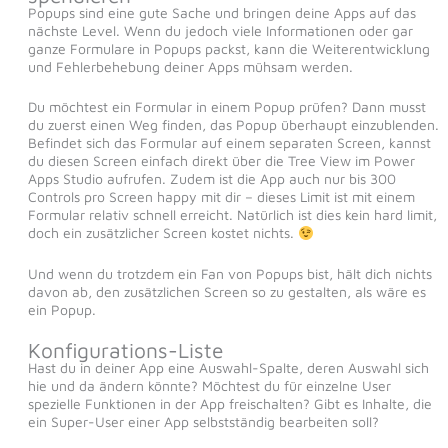
Popups sind eine gute Sache und bringen deine Apps auf das
nächste Level. Wenn du jedoch viele Informationen oder gar
ganze Formulare in Popups packst, kann die Weiterentwicklung
und Fehlerbehebung deiner Apps mühsam werden.
Du möchtest ein Formular in einem Popup prüfen? Dann musst
du zuerst einen Weg finden, das Popup überhaupt einzublenden.
Befindet sich das Formular auf einem separaten Screen, kannst
du diesen Screen einfach direkt über die Tree View im Power
Apps Studio aufrufen. Zudem ist die App auch nur bis 300
Controls pro Screen happy mit dir – dieses Limit ist mit einem
Formular relativ schnell erreicht. Natürlich ist dies kein hard limit,
doch ein zusätzlicher Screen kostet nichts.
Und wenn du trotzdem ein Fan von Popups bist, hält dich nichts
davon ab, den zusätzlichen Screen so zu gestalten, als wäre es
ein Popup.
Konfigurations-Liste
Hast du in deiner App eine Auswahl-Spalte, deren Auswahl sich
hie und da ändern könnte? Möchtest du für einzelne User
spezielle Funktionen in der App freischalten? Gibt es Inhalte, die
ein Super-User einer App selbstständig bearbeiten soll?