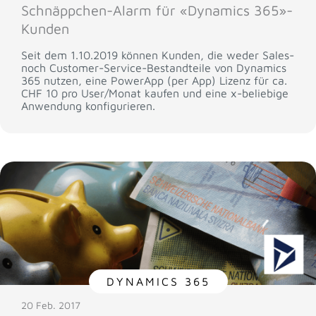
Schnäppchen-Alarm für «Dynamics 365»-
Kunden
Seit dem 1.10.2019 können Kunden, die weder Sales-
noch Customer-Service-Bestandteile von Dynamics
365 nutzen, eine PowerApp (per App) Lizenz für ca.
CHF 10 pro User/Monat kaufen und eine x-beliebige
Anwendung konfigurieren.
DYNAMICS 365
20 Feb. 2017