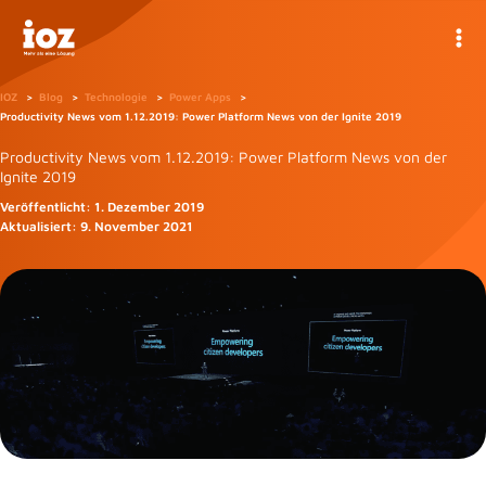
Zum
Inhalt
springen
IOZ
Blog
Technologie
Power Apps
Productivity News vom 1.12.2019: Power Platform News von der Ignite 2019
Productivity News vom 1.12.2019: Power Platform News von der
Ignite 2019
Veröffentlicht:
1. Dezember 2019
Aktualisiert:
9. November 2021