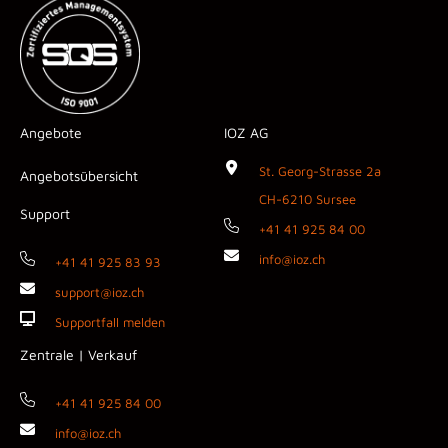
Angebote
IOZ AG
St. Georg-Strasse 2a
Angebotsübersicht
CH-6210 Sursee
Support
+41 41 925 84 00
info@ioz.ch
+41 41 925 83 93
support@ioz.ch
Supportfall melden
Zentrale | Verkauf
+41 41 925 84 00
info@ioz.ch