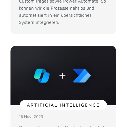
Custom Pages sowie Power Automate. So
können wir die Prozesse nahtlos und
automatisiert in ein übersichtliches
System integrieren.
ARTIFICIAL INTELLIGENCE
16 Nov. 2023