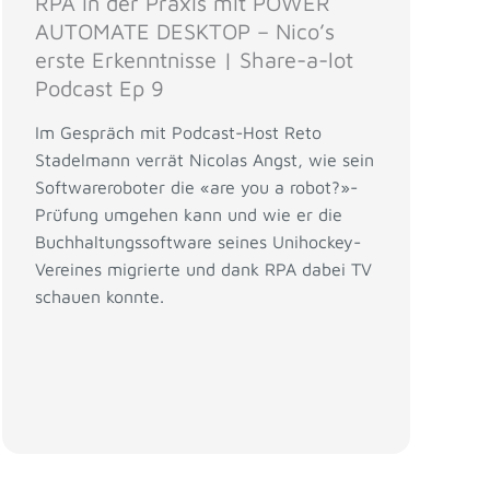
RPA in der Praxis mit POWER
AUTOMATE DESKTOP – Nico’s
erste Erkenntnisse | Share-a-lot
Podcast Ep 9
Im Gespräch mit Podcast-Host Reto
Stadelmann verrät Nicolas Angst, wie sein
Softwareroboter die «are you a robot?»-
Prüfung umgehen kann und wie er die
Buchhaltungssoftware seines Unihockey-
Vereines migrierte und dank RPA dabei TV
schauen konnte.