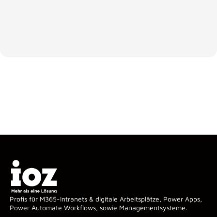
Profis für M365-Intranets & digitale Arbeitsplätze, Power Apps,
Power Automate Workflows, sowie Managementsysteme.