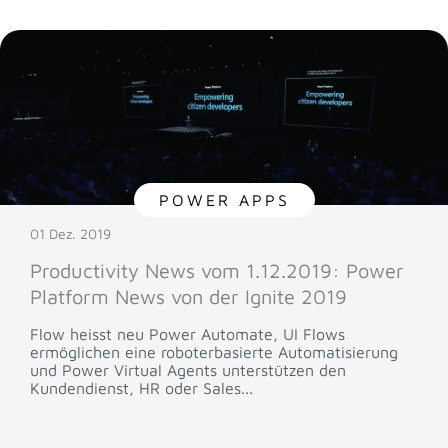
POWER APPS
01 Dez. 2019
Productivity News vom 1.12.2019: Power
Platform News von der Ignite 2019
Flow heisst neu Power Automate, UI Flows
ermöglichen eine roboterbasierte Automatisierung
und Power Virtual Agents unterstützen den
Kundendienst, HR oder Sales...