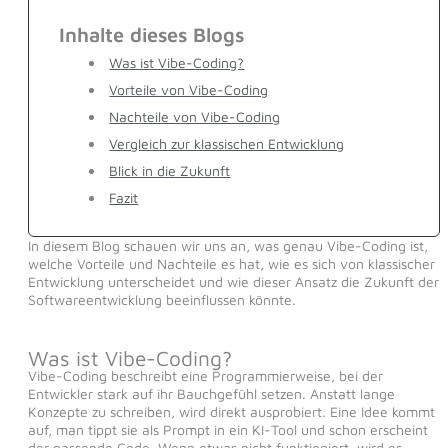
Inhalte dieses Blogs
Was ist Vibe-Coding?
Vorteile von Vibe-Coding
Nachteile von Vibe-Coding
Vergleich zur klassischen Entwicklung
Blick in die Zukunft
Fazit
In diesem Blog schauen wir uns an, was genau Vibe-Coding ist,
welche Vorteile und Nachteile es hat, wie es sich von klassischer
Entwicklung unterscheidet und wie dieser Ansatz die Zukunft der
Softwareentwicklung beeinflussen könnte.
Was ist Vibe-Coding?
Vibe-Coding beschreibt eine Programmierweise, bei der
Entwickler stark auf ihr Bauchgefühl setzen. Anstatt lange
Konzepte zu schreiben, wird direkt ausprobiert. Eine Idee kommt
auf, man tippt sie als Prompt in ein KI-Tool und schon erscheint
der passende Code. Wenn etwas nicht funktioniert, wird es