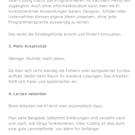
Vibe-Coding macht das Programmieren für viel mehr Menschen
zugänglich. Auch ohne Informatikstudium kann man mit KI
funktionierende Anwendungen bauen. Designer, Schüler oder
Unternehmer können eigene Ideen umsetzen, ohne jede
Programmiersprache auswendig zu lernen.
Das senkt die Einstiegshürde enorm und fördert Innovation.
3. Mehr Kreativität
Weniger Technik, mehr Ideen.
Da man sich nicht ständig mit Fehlern oder komplizierter Syntax
aufhält, bleibt mehr Raum für kreative Lösungen. Das Arbeiten
fühlt sich freier und spielerischer an.
4. Lernen nebenbei
Beim Arbeiten mit KI lernt man automatisch dazu.
Man sieht Beispiele, bekommt Erklärungen und versteht nach
und nach, wie Dinge funktionieren. Vibe-Coding ist also auch
eine gute Lernmethode, vor allem für Anfänger.