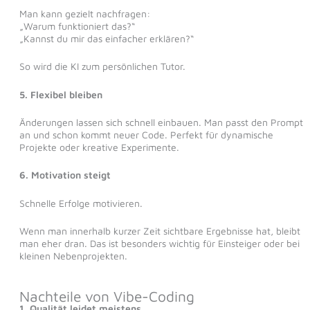
Man kann gezielt nachfragen:
„Warum funktioniert das?“
„Kannst du mir das einfacher erklären?“
So wird die KI zum persönlichen Tutor.
5. Flexibel bleiben
Änderungen lassen sich schnell einbauen. Man passt den Prompt
an und schon kommt neuer Code. Perfekt für dynamische
Projekte oder kreative Experimente.
6. Motivation steigt
Schnelle Erfolge motivieren.
Wenn man innerhalb kurzer Zeit sichtbare Ergebnisse hat, bleibt
man eher dran. Das ist besonders wichtig für Einsteiger oder bei
kleinen Nebenprojekten.
Nachteile von Vibe-Coding
1. Qualität leidet meistens