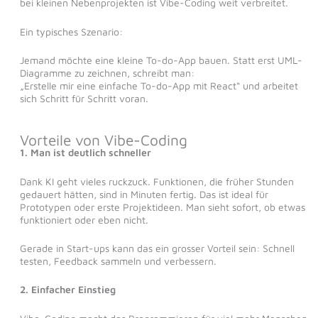
bei kleinen Nebenprojekten ist Vibe-Coding weit verbreitet.
Ein typisches Szenario:
Jemand möchte eine kleine To-do-App bauen. Statt erst UML-
Diagramme zu zeichnen, schreibt man:
„Erstelle mir eine einfache To-do-App mit React“ und arbeitet
sich Schritt für Schritt voran.
Vorteile von Vibe-Coding
1. Man ist deutlich schneller
Dank KI geht vieles ruckzuck. Funktionen, die früher Stunden
gedauert hätten, sind in Minuten fertig. Das ist ideal für
Prototypen oder erste Projektideen. Man sieht sofort, ob etwas
funktioniert oder eben nicht.
Gerade in Start-ups kann das ein grosser Vorteil sein: Schnell
testen, Feedback sammeln und verbessern.
2. Einfacher Einstieg