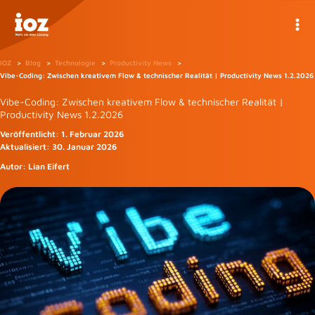
Zum
Inhalt
springen
IOZ
Blog
Technologie
Productivity News
Vibe-Coding: Zwischen kreativem Flow & technischer Realität | Productivity News 1.2.2026
Vibe-Coding: Zwischen kreativem Flow & technischer Realität |
Productivity News 1.2.2026
Veröffentlicht:
1. Februar 2026
Aktualisiert:
30. Januar 2026
Autor:
Lian Eifert