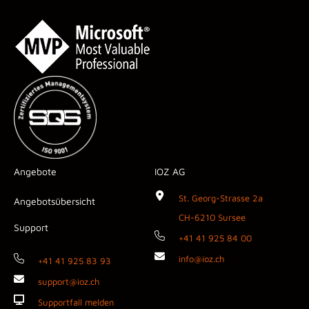
Angebote
IOZ AG
St. Georg-Strasse 2a
Angebotsübersicht
CH-6210 Sursee
Support
+41 41 925 84 00
info@ioz.ch
+41 41 925 83 93
support@ioz.ch
Supportfall melden