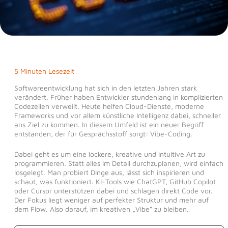
5 Minuten Lesezeit
Softwareentwicklung hat sich in den letzten Jahren stark
verändert. Früher haben Entwickler stundenlang in komplizierten
Codezeilen verweilt. Heute helfen Cloud-Dienste, moderne
Frameworks und vor allem künstliche Intelligenz dabei, schneller
ans Ziel zu kommen. In diesem Umfeld ist ein neuer Begriff
entstanden, der für Gesprächsstoff sorgt: Vibe-Coding.
Dabei geht es um eine lockere, kreative und intuitive Art zu
programmieren. Statt alles im Detail durchzuplanen, wird einfach
losgelegt. Man probiert Dinge aus, lässt sich inspirieren und
schaut, was funktioniert. KI-Tools wie ChatGPT, GitHub Copilot
oder Cursor unterstützen dabei und schlagen direkt Code vor.
Der Fokus liegt weniger auf perfekter Struktur und mehr auf
dem Flow. Also darauf, im kreativen „Vibe“ zu bleiben.