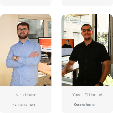
Nico Haase
Yunes El Hamad
Kennenlernen
→
Kennenlernen
→