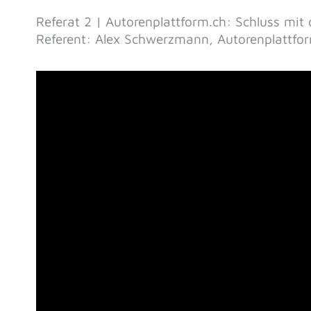
Referat 2 | Autorenplattform.ch: Schluss mi
Referent: Alex Schwerzmann, Autorenplattfo