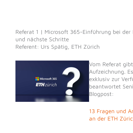
Referat 1 | Microsoft 365-Einführung bei de
und nächste Schritte
Referent: Urs Spätig, ETH Zürich
Vom Referat gibt
Aufzeichnung. E
exklusiv zur Ver
beantwortet Seni
Blogpost:
13 Fragen und A
an der ETH Züri