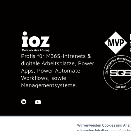
Profis für M365-Intranets &
digitale Arbeitsplätze, Power
Apps, Power Automate
Workflows, sowie
Managementsysteme.
Wir verwenden Cookies und Analys
relevanten Inhalten zu ermöglich