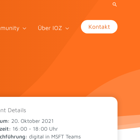
Kontakt
munity
Über IOZ
nt Details
tum:
20. Oktober 2021
zeit:
16:00 - 18:00 Uhr
chführung:
digital in MSFT Teams