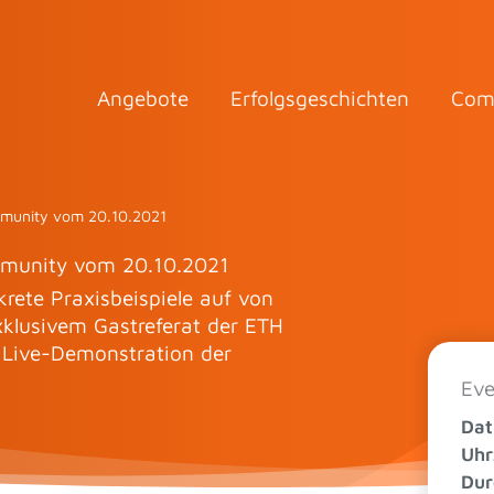
Angebote
Erfolgsgeschichten
Com
ommunity vom 20.10.2021
ommunity vom 20.10.2021
rete Praxisbeispiele auf von
xklusivem Gastreferat der ETH
 Live-Demonstration der
Eve
Da
Uhr
Dur