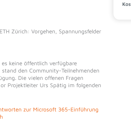
Kos
r ETH Zürich: Vorgehen, Spannungsfelder
 es keine öffentlich verfügbare
s stand den Community-Teilnehmenden
fügung. Die vielen offenen Fragen
or Projektleiter Urs Spätig im folgenden
ntworten zur Microsoft 365-Einführung
ch