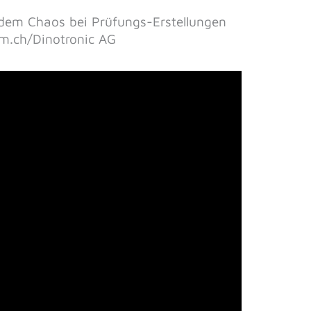
t dem Chaos bei Prüfungs-Erstellungen
rm.ch/Dinotronic AG