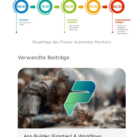
Roadmap des Power Automate Montiors
Verwandte Beiträge
App Builder (Frontier) & Workflows