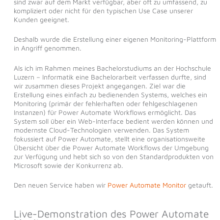
sind zwar auf dem Markt verfügbar, aber oft zu umfassend, zu
kompliziert oder nicht für den typischen Use Case unserer
Kunden geeignet.
Deshalb wurde die Erstellung einer eigenen Monitoring-Plattform
in Angriff genommen.
Als ich im Rahmen meines Bachelorstudiums an der Hochschule
Luzern – Informatik eine Bachelorarbeit verfassen durfte, sind
wir zusammen dieses Projekt angegangen. Ziel war die
Erstellung eines einfach zu bedienenden Systems, welches ein
Monitoring (primär der fehlerhaften oder fehlgeschlagenen
Instanzen) für Power Automate Workflows ermöglicht. Das
System soll über ein Web-Interface bedient werden können und
modernste Cloud-Technologien verwenden. Das System
fokussiert auf Power Automate, stellt eine organisationsweite
Übersicht über die Power Automate Workflows der Umgebung
zur Verfügung und hebt sich so von den Standardprodukten von
Microsoft sowie der Konkurrenz ab.
Den neuen Service haben wir
Power Automate Monitor
getauft.
Live-Demonstration des Power Automate