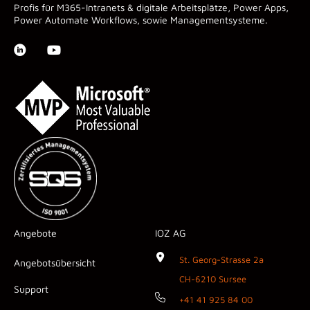
Profis für M365-Intranets & digitale Arbeitsplätze, Power Apps,
Power Automate Workflows, sowie Managementsysteme.
Angebote
IOZ AG
St. Georg-Strasse 2a
Angebotsübersicht
CH-6210 Sursee
Support
+41 41 925 84 00