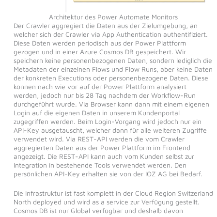
Architektur des Power Automate Monitors
Der Crawler aggregiert die Daten aus der Zielumgebung, an
welcher sich der Crawler via App Authentication authentifiziert.
Diese Daten werden periodisch aus der Power Plattform
gezogen und in einer Azure Cosmos DB gespeichert. Wir
speichern keine personenbezogenen Daten, sondern lediglich die
Metadaten der einzelnen Flows und Flow Runs, aber keine Daten
der konkreten Executions oder personenbezogene Daten. Diese
können nach wie vor auf der Power Plattform analysiert
werden, jedoch nur bis 28 Tag nachdem der Workflow-Run
durchgeführt wurde. Via Browser kann dann mit einem eigenen
Login auf die eigenen Daten in unserem Kundenportal
zugegriffen werden. Beim Login-Vorgang wird jedoch nur ein
API-Key ausgetauscht, welcher dann für alle weiteren Zugriffe
verwendet wird. Via REST-API werden die vom Crawler
aggregierten Daten aus der Power Plattform im Frontend
angezeigt. Die REST-API kann auch vom Kunden selbst zur
Integration in bestehende Tools verwendet werden. Den
persönlichen API-Key erhalten sie von der IOZ AG bei Bedarf.
Die Infrastruktur ist fast komplett in der Cloud Region Switzerland
North deployed und wird as a service zur Verfügung gestellt.
Cosmos DB ist nur Global verfügbar und deshalb davon