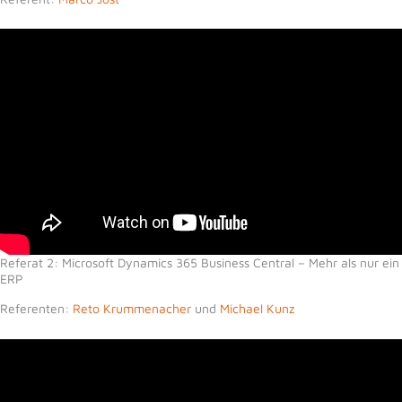
Referat 2: Microsoft Dynamics 365 Business Central – Mehr als nur ein
ERP
Referenten:
Reto Krummenacher
und
Michael Kunz