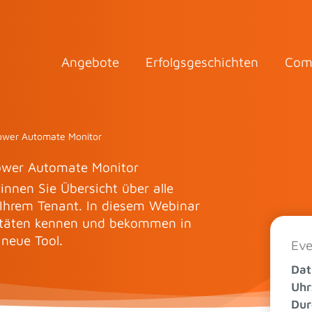
Angebote
Erfolgsgeschichten
Com
ower Automate Monitor
ower Automate Monitor
nen Sie Übersicht über alle
Ihrem Tenant. In diesem Webinar
litäten kennen und bekommen in
 neue Tool.
Eve
Da
Uhr
Dur