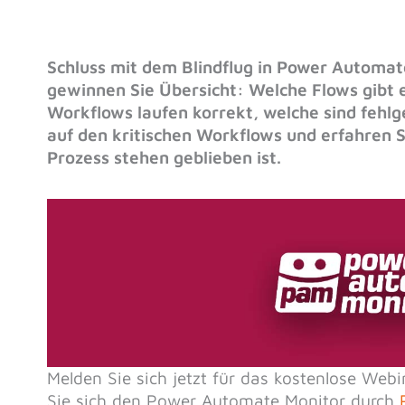
Schluss mit dem Blindflug in Power Automa
gewinnen Sie Übersicht: Welche Flows gibt e
Workflows laufen korrekt, welche sind fehlge
auf den kritischen Workflows und erfahren S
Prozess stehen geblieben ist.
Melden Sie sich jetzt für das kostenlose We
Sie sich den Power Automate Monitor durch