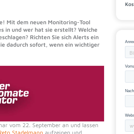
Kos
te! Mit dem neuen Monitoring-Tool
s in und wer hat sie erstellt? Welche
schlagen? Richten Sie sich Alerts ein
ie dadurch sofort, wenn ein wichtiger
binar vom 22. September an und lassen
Reto Stadelmann
aufzeigen und