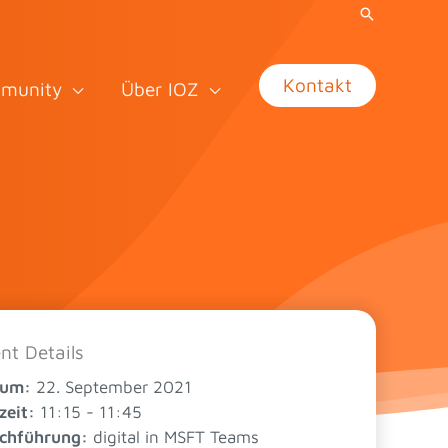
Kontakt
munity
Über IOZ
nt Details
tum:
22. September 2021
zeit:
11:15 - 11:45
chführung:
digital in MSFT Teams