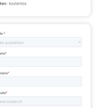
ten:
kostenlos