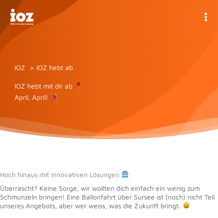
Zum
Inhalt
springen
IOZ
IOZ hebt ab
IOZ hebt mit dir ab
April, April!
Hoch hinaus mit innovativen Lösungen
Überrascht? Keine Sorge, wir wollten dich einfach ein wenig zum
Schmunzeln bringen! Eine Ballonfahrt über Sursee ist (noch) nicht Teil
unseres Angebots, aber wer weiss, was die Zukunft bringt.