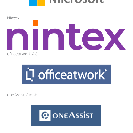
Nintex
officeatwork AG
oneAssist GmbH