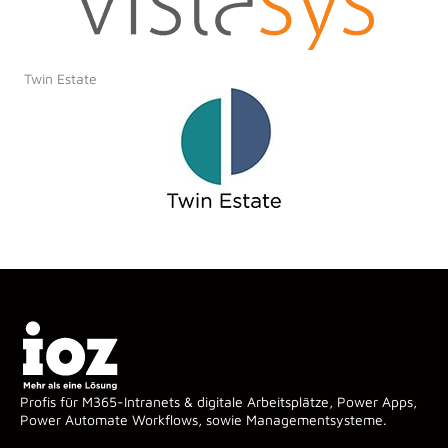
Twin Estate
Profis für M365-Intranets & digitale Arbeitsplätze, Power Apps,
Power Automate Workflows, sowie Managementsysteme.