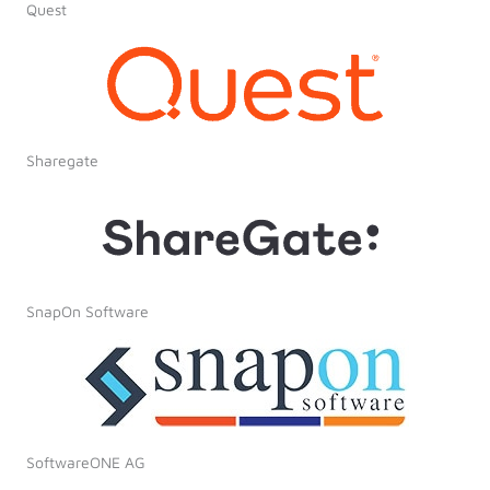
Quest
Sharegate
SnapOn Software
SoftwareONE AG