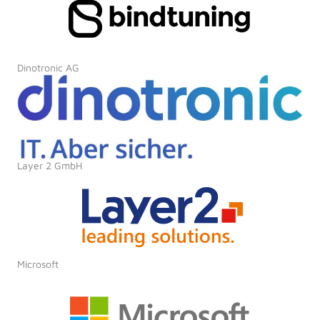
Dinotronic AG
Layer 2 GmbH
Microsoft