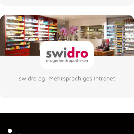
swidro ag: Mehrsprachiges Intranet