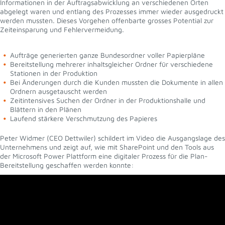
Informationen in der Auftragsabwicklung an verschiedenen Orten
abgelegt waren und entlang des Prozesses immer wieder ausgedruckt
werden mussten. Dieses Vorgehen offenbarte grosses Potential zur
Zeiteinsparung und Fehlervermeidung.
Aufträge generierten ganze Bundesordner voller Papierpläne
Bereitstellung mehrerer inhaltsgleicher Ordner für verschiedene
Stationen in der Produktion
Bei Änderungen durch die Kunden mussten die Dokumente in allen
Ordnern ausgetauscht werden
Zeitintensives Suchen der Ordner in der Produktionshalle und
Blättern in den Plänen
Laufend stärkere Verschmutzung des Papieres
Peter Widmer (CEO Dettwiler) schildert im Video die Ausgangslage des
Unternehmens und zeigt auf, wie mit SharePoint und den Tools aus
der Microsoft Power Plattform eine digitaler Prozess für die Plan-
Bereitstellung geschaffen werden konnte: