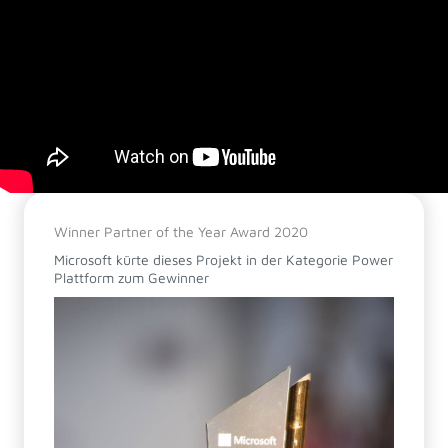
Winner Partner of the Year Award 2020
Microsoft kürte dieses Projekt in der Kategorie Power
Plattform zum Gewinner