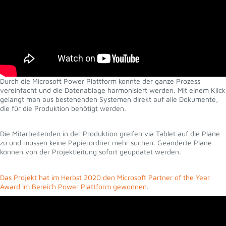
Durch die Microsoft Power Plattform konnte der ganze Prozess
vereinfacht und die Datenablage harmonisiert werden. Mit einem Klick
gelangt man aus bestehenden Systemen direkt auf alle Dokumente,
die für die Produktion benötigt werden.
Die Mitarbeitenden in der Produktion greifen via Tablet auf die Pläne
zu und müssen keine Papierordner mehr suchen. Geänderte Pläne
können von der Projektleitung sofort geupdatet werden.
Das Projekt hat im Herbst 2020 den Microsoft Partner of the Year
Award im Bereich Power Plattform gewonnen
.