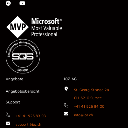
Angebote
IOZ AG
St. Georg-Strasse 2a
Angebotsübersicht
CH-6210 Sursee
Support
+41 41 925 84 00
info@ioz.ch
+41 41 925 83 93
support@ioz.ch