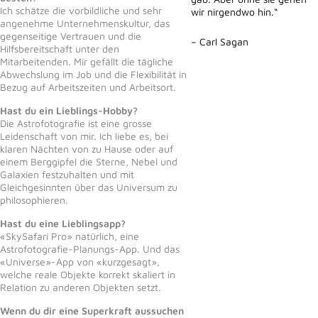
Ich schätze die vorbildliche und sehr
wir nirgendwo hin.“
angenehme Unternehmenskultur, das
gegenseitige Vertrauen und die
–
Carl Sagan
Hilfsbereitschaft unter den
Mitarbeitenden. Mir gefällt die tägliche
Abwechslung im Job und die Flexibilität in
Bezug auf Arbeitszeiten und Arbeitsort.
Hast du ein Lieblings-Hobby?
Die Astrofotografie ist eine grosse
Leidenschaft von mir. Ich liebe es, bei
klaren Nächten von zu Hause oder auf
einem Berggipfel die Sterne, Nebel und
Galaxien festzuhalten und mit
Gleichgesinnten über das Universum zu
philosophieren.
Hast du eine Lieblingsapp?
«SkySafari Pro» natürlich, eine
Astrofotografie-Planungs-App. Und das
«Universe»-App von «kurzgesagt»,
welche reale Objekte korrekt skaliert in
Relation zu anderen Objekten setzt.
Wenn du dir eine Superkraft aussuchen