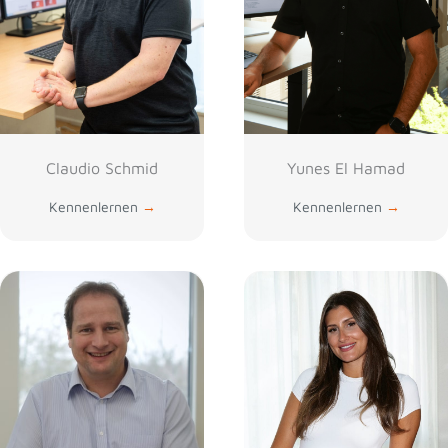
Claudio Schmid
Yunes El Hamad
Kennenlernen
→
Kennenlernen
→