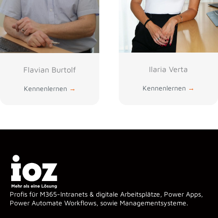
Ilaria Verta
Flavian Burtolf
Kennenlernen
→
Kennenlernen
→
Profis für M365-Intranets & digitale Arbeitsplätze, Power Apps,
Power Automate Workflows, sowie Managementsysteme.