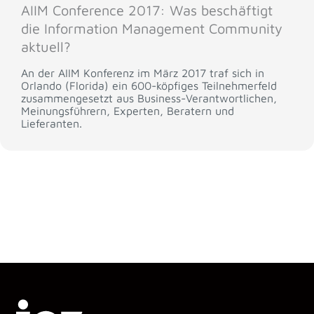
AIIM Conference 2017: Was beschäftigt
die Information Management Community
aktuell?
An der AIIM Konferenz im März 2017 traf sich in
Orlando (Florida) ein 600-köpfiges Teilnehmerfeld
zusammengesetzt aus Business-Verantwortlichen,
Meinungsführern, Experten, Beratern und
Lieferanten.