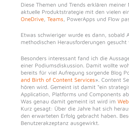
Diese Themen und Trends erklären meiner 
aktuelle Produktstrategie mit den vielen e
OneDrive
,
Teams
, PowerApps und Flow pass
Etwas schwieriger wurde es dann, sobald 
methodischen Herausforderungen gesucht 
Besonders interessant fand ich die Aussa
einer Podiumsdiskussion. Damit wollte wo
bereits für viel Aufregung sorgende Blog P
and Birth of Content Services
». Content Se
hören wird. Gemeint ist damit “ein strateg
Application, Platforms und Components ab
Was genau damit gemeint ist wird im
Webi
Kurz gesagt: Über die Jahre hat sich heraus
den erwarteten Erfolg gebracht haben. Bes
Benutzerakzeptanz ausgewirkt.