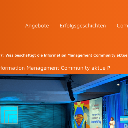
Angebote
Erfolgsgeschichten
Com
17: Was beschäftigt die Information Management Community aktuel
Information Management Community aktuell?