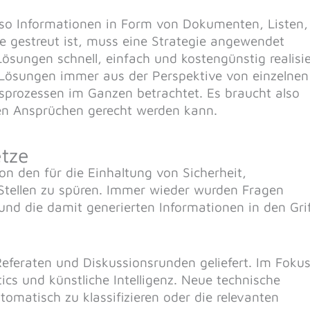
also Informationen in Form von Dokumenten, Listen,
me gestreut ist, muss eine Strategie angewendet
sungen schnell, einfach und kostengünstig realisie
 Lösungen immer aus der Perspektive von einzelnen
sprozessen im Ganzen betrachtet. Es braucht also
sen Ansprüchen gerecht werden kann.
etze
n den für die Einhaltung von Sicherheit,
 Stellen zu spüren. Immer wieder wurden Fragen
 und die damit generierten Informationen in den Gri
feraten und Diskussionsrunden geliefert. Im Foku
cs und künstliche Intelligenz. Neue technische
tomatisch zu klassifizieren oder die relevanten