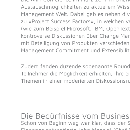
Austauschmöglichkeiten zu aktuellem Wiss
Management Welt. Dabei gab es neben div
zu «Project Success Factors», in welchen 
(wie zum Beispiel Microsoft, IBM, OpenText
kontroverse Diskussionen über Change Man
mit Beteiligung von Produkten verschiedene
Management Commitment und Extensibility
Zudem fanden duzende sogenannte Round-T
Teilnehmer die Möglichkeit erhielten, ihr
Themen in einer moderierten Diskussionsru
Die Bedürfnisse vom Business
Schon von Beginn weg war klar, dass der