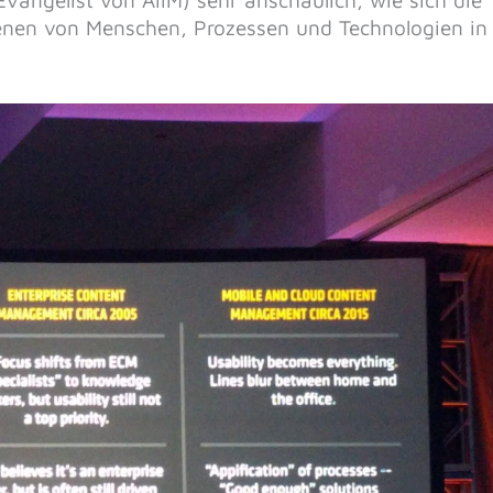
vangelist von AIIM) sehr anschaulich, wie sich die
nen von Menschen, Prozessen und Technologien in