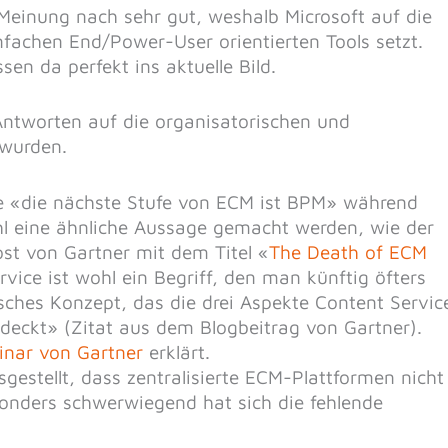
Meinung nach sehr gut, weshalb Microsoft auf die
infachen End/Power-User orientierten Tools setzt.
en da perfekt ins aktuelle Bild.
Antworten auf die organisatorischen und
wurden.
ge «die nächste Stufe von ECM ist BPM» während
hl eine ähnliche Aussage gemacht werden, wie der
ost von Gartner mit dem Titel «
The Death of ECM
rvice ist wohl ein Begriff, den man künftig öfters
isches Konzept, das die drei Aspekte Content Servic
deckt» (Zitat aus dem Blogbeitrag von Gartner).
nar von Gartner
erklärt.
gestellt, dass zentralisierte ECM-Plattformen nicht
onders schwerwiegend hat sich die fehlende