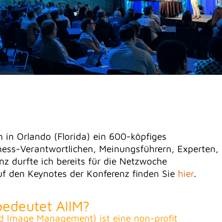
h in Orlando (Florida) ein 600-köpfiges
ess-Verantwortlichen, Meinungsführern, Experten,
nz durfte ich bereits für die Netzwoche
uf den Keynotes der Konferenz finden Sie
hier
.
edeutet AIIM?
nd Image Management) ist eine non-profit