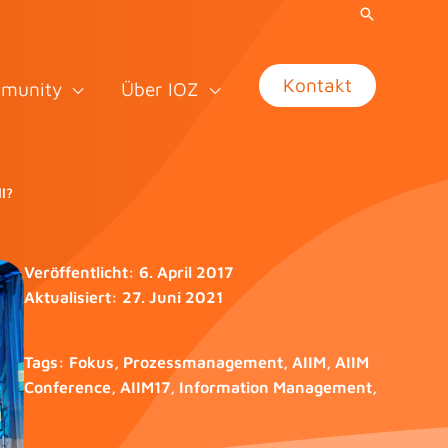
Kontakt
munity
Über IOZ
l?
Veröffentlicht:
6. April 2017
Aktualisiert:
27. Juni 2021
Tags:
Fokus
,
Prozessmanagement
,
AIIM
,
AIIM
Conference
,
AIIM17
,
Information Management
,