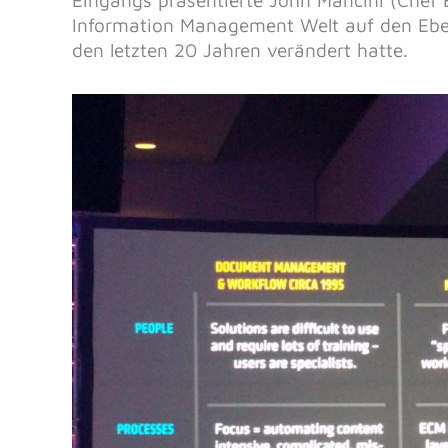
Eingangs präsentierte John Mancini (Chef E
Information Management Welt auf den Ebe
den letzten 20 Jahren verändert hatte.