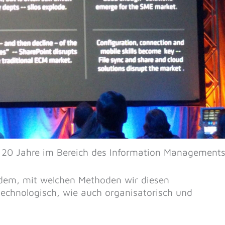
n 20 Jahre im Bereich des Information Management
udem, mit welchen Methoden wir diesen
chnologisch, wie auch organisatorisch und