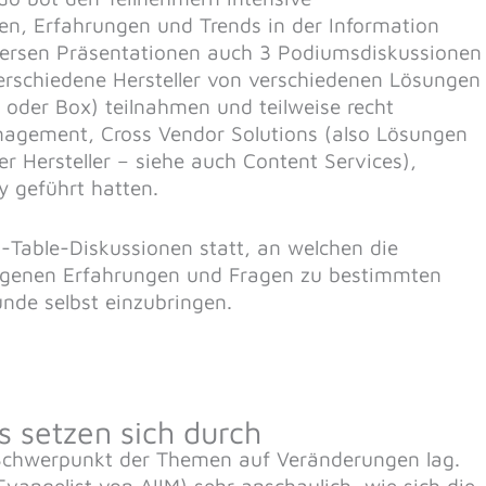
en, Erfahrungen und Trends in der Information
ersen Präsentationen auch 3 Podiumsdiskussionen
verschiedene Hersteller von verschiedenen Lösungen
 oder Box) teilnahmen und teilweise recht
agement, Cross Vendor Solutions (also Lösungen
r Hersteller – siehe auch Content Services),
 geführt hatten.
able-Diskussionen statt, an welchen die
e eigenen Erfahrungen und Fragen zu bestimmten
nde selbst einzubringen.
 setzen sich durch
 Schwerpunkt der Themen auf Veränderungen lag.