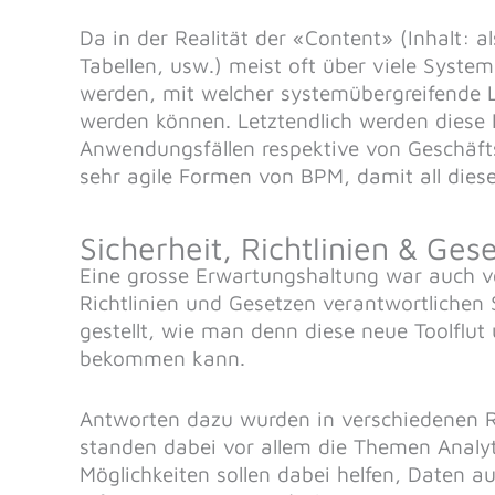
Da in der Realität der «Content» (Inhalt: 
Tabellen, usw.) meist oft über viele Syste
werden, mit welcher systemübergreifende Lö
werden können. Letztendlich werden diese
Anwendungsfällen respektive von Geschäft
sehr agile Formen von BPM, damit all die
Sicherheit, Richtlinien & Ges
Eine grosse Erwartungshaltung war auch vo
Richtlinien und Gesetzen verantwortlichen
gestellt, wie man denn diese neue Toolflut
bekommen kann.
Antworten dazu wurden in verschiedenen Re
standen dabei vor allem die Themen Analyti
Möglichkeiten sollen dabei helfen, Daten au