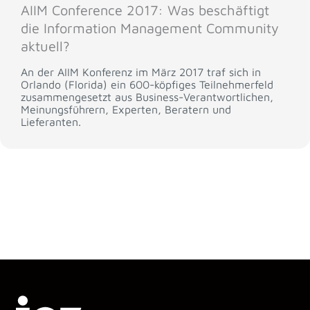
AIIM Conference 2017: Was beschäftigt
die Information Management Community
aktuell?
An der AIIM Konferenz im März 2017 traf sich in
Orlando (Florida) ein 600-köpfiges Teilnehmerfeld
zusammengesetzt aus Business-Verantwortlichen,
Meinungsführern, Experten, Beratern und
Lieferanten.