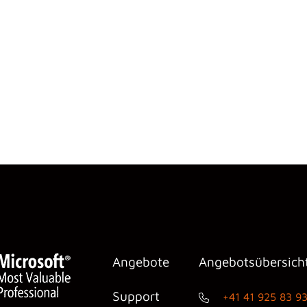
Angebote
Angebotsübersich
Support
+41 41 925 83 9