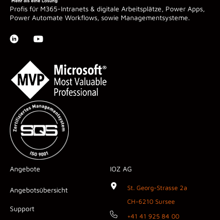
Profis für M365-Intranets & digitale Arbeitsplätze, Power Apps,
Power Automate Workflows, sowie Managementsysteme.
Angebote
IOZ AG
St. Georg-Strasse 2a
Angebotsübersicht
CH-6210 Sursee
Support
+41 41 925 84 00