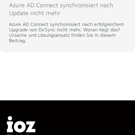
Azure AD Connect synchronisiert nach
Update nicht mehr
Azure AD Connect synchronisiert nach erfolgreichem
Upgrade von DirSync nicht mehr. Woran liegt das?
Ursache und Lösungsansatz finden Sie in diesem
Beitrag.