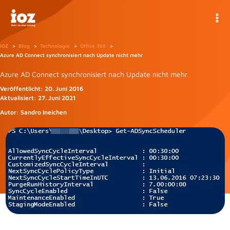
Zum
Inhalt
springen
IOZ
Blog
Technologie
Office 365
Azure AD Connect synchronisiert nach Update nicht mehr
Azure AD Connect synchronisiert nach Update nicht mehr
Veröffentlicht:
20. Juni 2016
Aktualisiert:
27. Juni 2021
Autor:
Sandro Ineichen