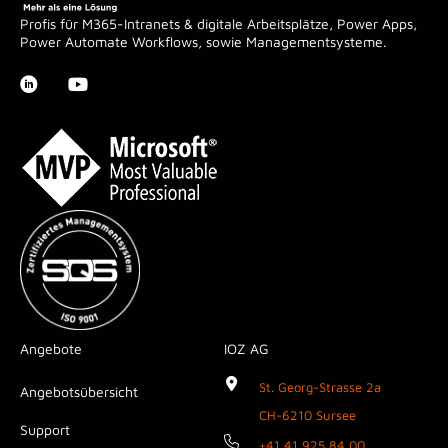
Profis für M365-Intranets & digitale Arbeitsplätze, Power Apps,
Power Automate Workflows, sowie Managementsysteme.
Angebote
IOZ AG
St. Georg-Strasse 2a
Angebotsübersicht
CH-6210 Sursee
Support
+41 41 925 84 00