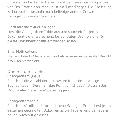
(interner und externer Bereich) mit den jeweiligen Properties
vor. Der Start dieser Module ist ein TimerTrigger. Die Skalierung
ist horizontal, weshalb auch beliebige andere Crawler
hinzugefügt werden könnten.
AlertMailerItemQueueTrigger
Liest die ChangedItemTable aus und sammelt für jedes
Dokument die entsprechend berechtigten User, welche für
dieses Dokument notifiziert werden sollen.
EmailNotifications
Hier wird die E-Mail erstellt und als zusammengefasster Bericht
pro User verschickt.
Queues und Tables
ChangedItemQueue
Speichert die Anzahl der gecrawlten Items der jeweiligen
Suchabfragen. Deren einzige Funktion ist das Anstossen des
Moduls AlertMailerItemQueueTriggers.
ChangedItemTable
Speichert sämtliche Informationen (Managed Properties) jedes
einzelnen gecrawlten Dokuments. Die Tabelle wird bei jedem
neuen Suchlauf gelöscht.