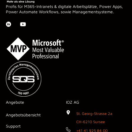
Profis für M365-Intranets & digitale Arbeitsplätze, Power Apps,
Power Automate Workflows, sowie Managementsysteme.
Angebote
IOZ AG
St. Georg-Strasse 2a
Angebotsübersicht
CH-6210 Sursee
Support
+41 41 925 84 00