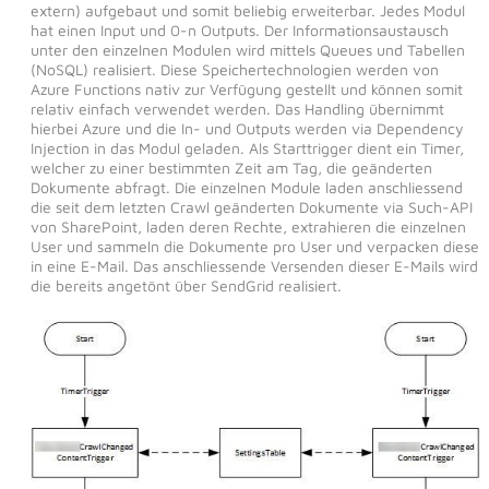
extern) aufgebaut und somit beliebig erweiterbar. Jedes Modul
hat einen Input und 0-n Outputs. Der Informationsaustausch
unter den einzelnen Modulen wird mittels Queues und Tabellen
(NoSQL) realisiert. Diese Speichertechnologien werden von
Azure Functions nativ zur Verfügung gestellt und können somit
relativ einfach verwendet werden. Das Handling übernimmt
hierbei Azure und die In- und Outputs werden via Dependency
Injection in das Modul geladen. Als Starttrigger dient ein Timer,
welcher zu einer bestimmten Zeit am Tag, die geänderten
Dokumente abfragt. Die einzelnen Module laden anschliessend
die seit dem letzten Crawl geänderten Dokumente via Such-API
von SharePoint, laden deren Rechte, extrahieren die einzelnen
User und sammeln die Dokumente pro User und verpacken diese
in eine E-Mail. Das anschliessende Versenden dieser E-Mails wird
die bereits angetönt über SendGrid realisiert.