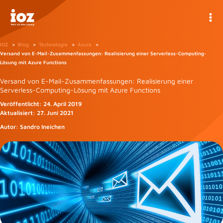
Zum
Inhalt
springen
IOZ
Blog
Technologie
Azure
Versand von E-Mail-Zusammenfassungen: Realisierung einer Serverless-Computing-
Lösung mit Azure Functions
Versand von E-Mail-Zusammenfassungen: Realisierung einer
Serverless-Computing-Lösung mit Azure Functions
Veröffentlicht:
24. April 2019
Aktualisiert:
27. Juni 2021
Autor:
Sandro Ineichen