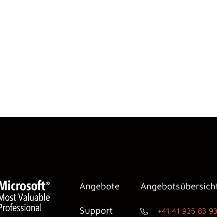
Angebote
Angebotsübersich
Support
+41 41 925 83 9