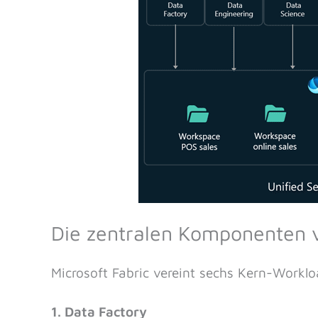
Die zentralen Komponenten v
Microsoft Fabric vereint sechs Kern-Workl
1. Data Factory