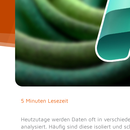
5 Minuten Lesezeit
Heutzutage werden Daten oft in verschiede
analysiert. Häufig sind diese isoliert und s