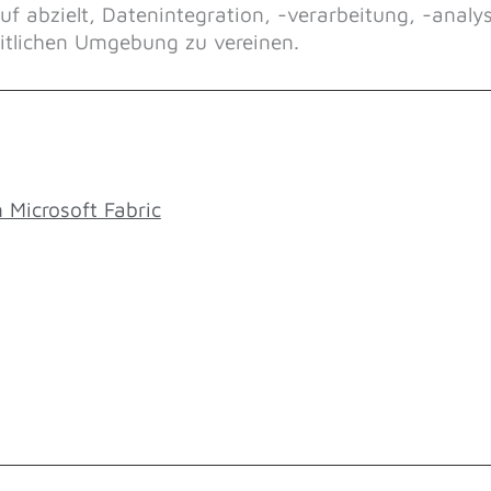
f abzielt, Datenintegration, -verarbeitung, -analy
heitlichen Umgebung zu vereinen.
Microsoft Fabric