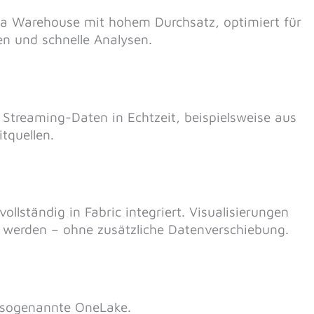
Data Warehouse mit hohem Durchsatz, optimiert für
en und schnelle Analysen.
Streaming-Daten in Echtzeit, beispielsweise aus
tquellen.
ollständig in Fabric integriert. Visualisierungen
werden – ohne zusätzliche Datenverschiebung.
r sogenannte OneLake.