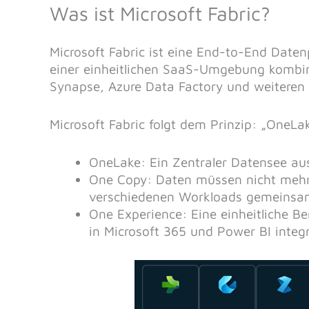
Was ist Microsoft Fabric?
Microsoft Fabric ist eine End-to-End Date
einer einheitlichen SaaS-Umgebung kombini
Synapse, Azure Data Factory und weitere
Microsoft Fabric folgt dem Prinzip: „OneL
OneLake: Ein Zentraler Datensee aus
One Copy: Daten müssen nicht mehr
verschiedenen Workloads gemeinsa
One Experience: Eine einheitliche Be
in Microsoft 365 und Power BI integr