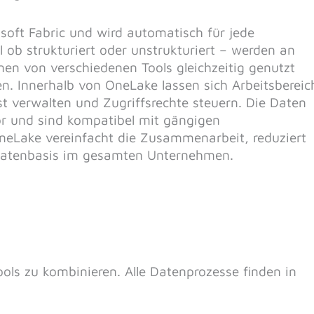
osoft Fabric und wird automatisch für jede
l ob strukturiert oder unstrukturiert – werden an
n von verschiedenen Tools gleichzeitig genutzt
n. Innerhalb von OneLake lassen sich Arbeitsbereic
st verwalten und Zugriffsrechte steuern. Die Daten
or und sind kompatibel mit gängigen
eLake vereinfacht die Zusammenarbeit, reduziert
e Datenbasis im gesamten Unternehmen.
ols zu kombinieren. Alle Datenprozesse finden in