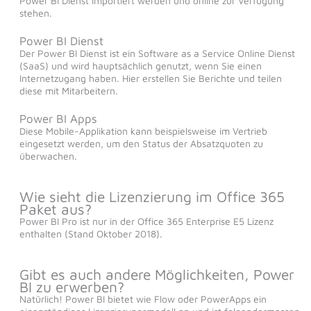
Power BI Dienst importiert werden und online zur Verfügung
stehen.
Power BI Dienst
Der Power BI Dienst ist ein Software as a Service Online Dienst
(SaaS) und wird hauptsächlich genutzt, wenn Sie einen
Internetzugang haben. Hier erstellen Sie Berichte und teilen
diese mit Mitarbeitern.
Power BI Apps
Diese Mobile-Applikation kann beispielsweise im Vertrieb
eingesetzt werden, um den Status der Absatzquoten zu
überwachen.
Wie sieht die Lizenzierung im Office 365
Paket aus?
Power BI Pro ist nur in der Office 365 Enterprise E5 Lizenz
enthalten (Stand Oktober 2018).
Gibt es auch andere Möglichkeiten, Power
BI zu erwerben?
Natürlich! Power BI bietet wie Flow oder PowerApps ein