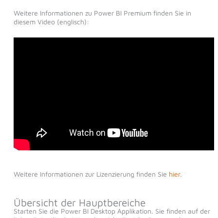
Weitere Informationen zu Power BI Premium finden Sie in
diesem Video (englisch):
Weitere Informationen zur Lizenzierung finden Sie
hier
.
Übersicht der Hauptbereiche
Starten Sie die Power BI Desktop Applikation. Sie finden auf der