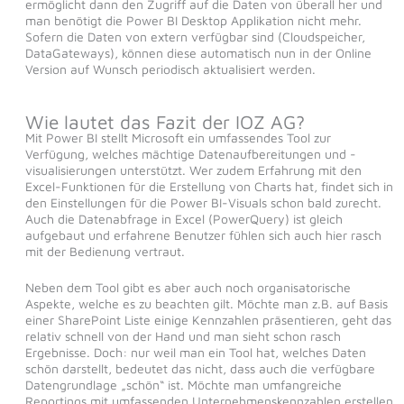
ermöglicht dann den Zugriff auf die Daten von überall her und
man benötigt die Power BI Desktop Applikation nicht mehr.
Sofern die Daten von extern verfügbar sind (Cloudspeicher,
DataGateways), können diese automatisch nun in der Online
Version auf Wunsch periodisch aktualisiert werden.
Wie lautet das Fazit der IOZ AG?
Mit Power BI stellt Microsoft ein umfassendes Tool zur
Verfügung, welches mächtige Datenaufbereitungen und -
visualisierungen unterstützt. Wer zudem Erfahrung mit den
Excel-Funktionen für die Erstellung von Charts hat, findet sich in
den Einstellungen für die Power BI-Visuals schon bald zurecht.
Auch die Datenabfrage in Excel (PowerQuery) ist gleich
aufgebaut und erfahrene Benutzer fühlen sich auch hier rasch
mit der Bedienung vertraut.
Neben dem Tool gibt es aber auch noch organisatorische
Aspekte, welche es zu beachten gilt. Möchte man z.B. auf Basis
einer SharePoint Liste einige Kennzahlen präsentieren, geht das
relativ schnell von der Hand und man sieht schon rasch
Ergebnisse. Doch: nur weil man ein Tool hat, welches Daten
schön darstellt, bedeutet das nicht, dass auch die verfügbare
Datengrundlage „schön“ ist. Möchte man umfangreiche
Reportings mit umfassenden Unternehmenskennzahlen erstellen,