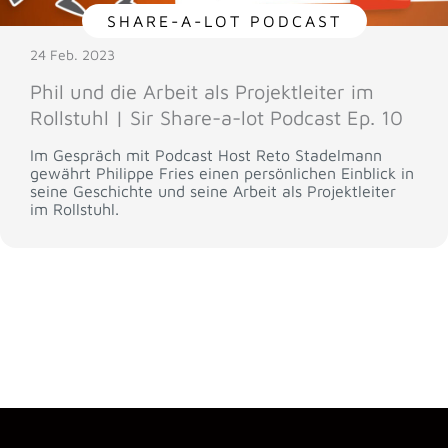
SHARE-A-LOT PODCAST
24 Feb. 2023
Phil und die Arbeit als Projektleiter im
Rollstuhl | Sir Share-a-lot Podcast Ep. 10
Im Gespräch mit Podcast Host Reto Stadelmann
gewährt Philippe Fries einen persönlichen Einblick in
seine Geschichte und seine Arbeit als Projektleiter
im Rollstuhl.