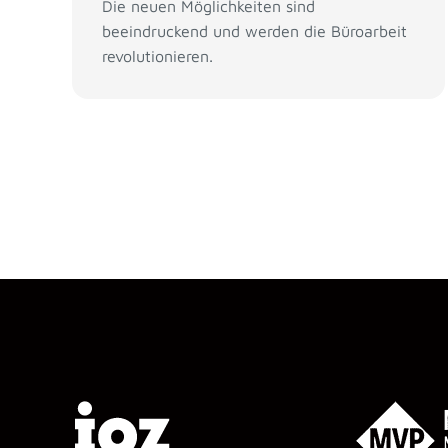
Die neuen Möglichkeiten sind
beeindruckend und werden die Büroarbeit
revolutionieren.