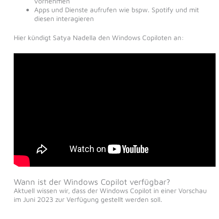
vornehmen
Apps und Dienste aufrufen wie bspw. Spotify und mit
diesen interagieren
Hier kündigt Satya Nadella den Windows Copiloten an:
Wann ist der Windows Copilot verfügbar?
Aktuell wissen wir, dass der Windows Copilot in einer Vorschau
im Juni 2023 zur Verfügung gestellt werden soll.