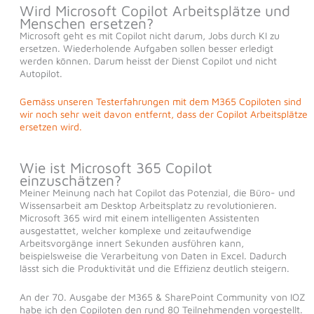
Wird Microsoft Copilot Arbeitsplätze und
Menschen ersetzen?
Microsoft geht es mit Copilot nicht darum, Jobs durch KI zu
ersetzen. Wiederholende Aufgaben sollen besser erledigt
werden können. Darum heisst der Dienst Copilot und nicht
Autopilot.
Gemäss unseren Testerfahrungen mit dem M365 Copiloten sind
wir noch sehr weit davon entfernt, dass der Copilot Arbeitsplätze
ersetzen wird.
Wie ist Microsoft 365 Copilot
einzuschätzen?
Meiner Meinung nach hat Copilot das Potenzial, die Büro- und
Wissensarbeit am Desktop Arbeitsplatz zu revolutionieren.
Microsoft 365 wird mit einem intelligenten Assistenten
ausgestattet, welcher komplexe und zeitaufwendige
Arbeitsvorgänge innert Sekunden ausführen kann,
beispielsweise die Verarbeitung von Daten in Excel. Dadurch
lässt sich die Produktivität und die Effizienz deutlich steigern.
An der 70. Ausgabe der M365 & SharePoint Community von IOZ
habe ich den Copiloten den rund 80 Teilnehmenden vorgestellt.