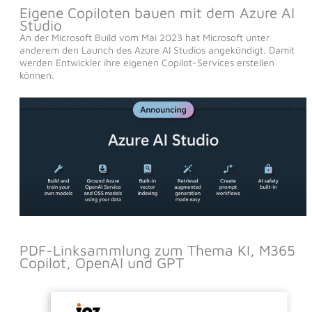
Eigene Copiloten bauen mit dem Azure AI
Studio
An der Microsoft Build vom Mai 2023 hat Microsoft unter
anderem den Launch des Azure AI Studios angekündigt. Damit
werden Entwickler ihre eigenen Copilot-Services erstellen
können.
PDF-Linksammlung zum Thema KI, M365
Copilot, OpenAI und GPT