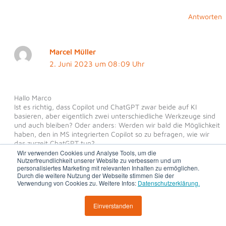
Antworten
Marcel Müller
2. Juni 2023 um 08:09 Uhr
Hallo Marco
Ist es richtig, dass Copilot und ChatGPT zwar beide auf KI
basieren, aber eigentlich zwei unterschiedliche Werkzeuge sind
und auch bleiben? Oder anders: Werden wir bald die Möglichkeit
haben, den in MS integrierten Copilot so zu befragen, wie wir
das zurzeit ChatGPT tun?
Wir verwenden Cookies und Analyse Tools, um die
Nutzerfreundlichkeit unserer Website zu verbessern und um
Antworten
personalisiertes Marketing mit relevanten Inhalten zu ermöglichen.
Durch die weitere Nutzung der Webseite stimmen Sie der
Verwendung von Cookies zu. Weitere Infos:
Datenschutzerklärung.
Marco Peter
14. Juni 2023 um 08:45 Uhr
Einverstanden