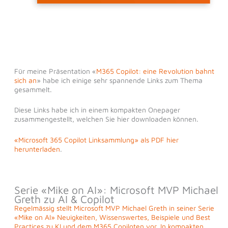
Für meine Präsentation «
M365 Copilot: eine Revolution bahnt
sich an
» habe ich einige sehr spannende Links zum Thema
gesammelt.
Diese Links habe ich in einem kompakten Onepager
zusammengestellt, welchen Sie hier downloaden können.
«Microsoft 365 Copilot Linksammlung» als PDF hier
herunterladen
.
Serie «Mike on AI»: Microsoft MVP Michael
Greth zu AI & Copilot
Regelmässig stellt Microsoft MVP Michael Greth in seiner Serie
«Mike on AI» Neuigkeiten, Wissenswertes, Beispiele und Best
Practices zu KI und dem M365 Copiloten vor. In kompakten