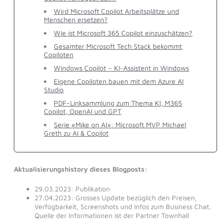
Wird Microsoft Copilot Arbeitsplätze und
Menschen ersetzen?
Wie ist Microsoft 365 Copilot einzuschätzen?
Gesamter Microsoft Tech Stack bekommt
Copiloten
Windows Copilot – KI-Assistent in Windows
Eigene Copiloten bauen mit dem Azure AI
Studio
PDF-Linksammlung zum Thema KI, M365
Copilot, OpenAI und GPT
Serie «Mike on AI»: Microsoft MVP Michael
Greth zu AI & Copilot
Aktualisierungshistory dieses Blogposts:
29.03.2023: Publikation
27.04.2023: Grosses Update bezüglich den Preisen,
Verfügbarkeit, Screenshots und Infos zum Business Chat.
Quelle der Informationen ist der Partner Townhall