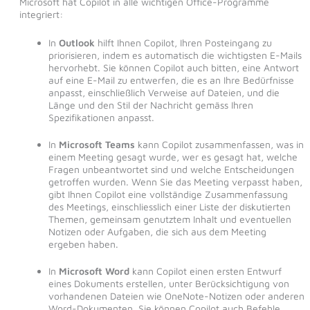
Microsoft hat Copilot in alle wichtigen Office-Programme
integriert:
In
Outlook
hilft Ihnen Copilot, Ihren Posteingang zu
priorisieren, indem es automatisch die wichtigsten E-Mails
hervorhebt. Sie können Copilot auch bitten, eine Antwort
auf eine E-Mail zu entwerfen, die es an Ihre Bedürfnisse
anpasst, einschließlich Verweise auf Dateien, und die
Länge und den Stil der Nachricht gemäss Ihren
Spezifikationen anpasst.
In
Microsoft Teams
kann Copilot zusammenfassen, was in
einem Meeting gesagt wurde, wer es gesagt hat, welche
Fragen unbeantwortet sind und welche Entscheidungen
getroffen wurden. Wenn Sie das Meeting verpasst haben,
gibt Ihnen Copilot eine vollständige Zusammenfassung
des Meetings, einschliesslich einer Liste der diskutierten
Themen, gemeinsam genutztem Inhalt und eventuellen
Notizen oder Aufgaben, die sich aus dem Meeting
ergeben haben.
In
Microsoft Word
kann Copilot einen ersten Entwurf
eines Dokuments erstellen, unter Berücksichtigung von
vorhandenen Dateien wie OneNote-Notizen oder anderen
Word-Dokumenten. Sie können Copilot auch Befehle