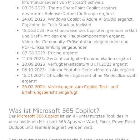
Informationsevent von Microsoft Schweiz
03.05.2023: Thema SharePoint Copilot ergänzt,
erwartetes Release-Datum für Europa ergänzt
24.05.2023: Windows Copilot & Azure AI Studio ergänzt,
Copiloten im Tech Stack aufgelistet
15.06.2023: Funktionsweise des Copiloten genauer erklärt
und Grafik mit den drei Hauptkomponenten ergänzt,
Video der Community-Präsentation eingebunden und
PDF-Linksammlung eingebunden
07.08.2023: Pricing ergänzt
11.09.2023: Gerücht zur Ignite-Kommunikation ergänzt
28.09.2023: Verfügbarkeitsdatum 01.11.2023 ergänzt
06.10.2023: Link zur Youtube-Serie «Mike on AI» ergänzt
16.01.2024: Offizielle Verfügbarkeit ohne Mindestlizenzzahl
ergänzt
26.02.2024: Verlinkungen zum Copilot Test- und
Erfahrungsbericht eingefügt
Was ist Microsoft 365 Copilot?
Der
Microsoft 365 Copilot
ist ein KI-unterstütztes Tool, das in
verschiedenen Microsoft 365 Apps wie Word, Excel, PowerPoint,
Outlook und Teams integriert werden wird.
Copilot nutzt grosse Sprachmodelle (Large Language Models –