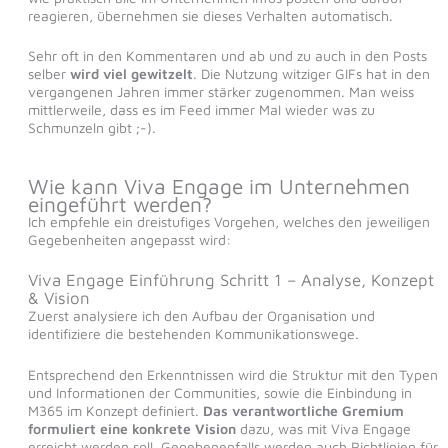
reagieren, übernehmen sie dieses Verhalten automatisch.
Sehr oft in den Kommentaren und ab und zu auch in den Posts
selber
wird viel gewitzelt
. Die Nutzung witziger GIFs hat in den
vergangenen Jahren immer stärker zugenommen. Man weiss
mittlerweile, dass es im Feed immer Mal wieder was zu
Schmunzeln gibt ;-).
Wie kann Viva Engage im Unternehmen
eingeführt werden?
Ich empfehle ein dreistufiges Vorgehen, welches den jeweiligen
Gegebenheiten angepasst wird:
Viva Engage Einführung Schritt 1 – Analyse, Konzept
& Vision
Zuerst analysiere ich den Aufbau der Organisation und
identifiziere die bestehenden Kommunikationswege.
Entsprechend den Erkenntnissen wird die Struktur mit den Typen
und Informationen der Communities, sowie die Einbindung in
M365 im Konzept definiert.
Das verantwortliche Gremium
formuliert eine konkrete Vision
dazu, was mit Viva Engage
erreicht werden soll. Gegebenenfalls werden auch Richtlinien für