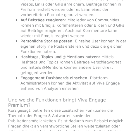
Videos, Links oder GIFs anreichern. Beiträge können in
Freiform erstellt werden oder es kann eines der
vorbereiteten Formate genutzt werden.
Auf Beiträge reagieren:
Mitglieder von Communities
können mit Emojis, Kommentaren oder Bildern und GIFs
auf Beiträge reagieren. Auch auf Kommentare kann
wieder mit Emojis reagiert werden
Persönliche Stories posten:
Einzelne User können in der
eigenen Storyline Posts erstellen und dazu die gleichen
Funktionen nutzen.
Hashtags, Topics und @Mentions nutzen:
Mittels
Hashtags und Topics können Beiträge verschlagwortet
und mittels @Mentions können andere User direkt
getagged werden.
Engagement Dashboards einsehen:
Plattform-
Administratoren können die Aktivität auf Viva Engage
anhand von Analysen einsehen
Und welche Funktionen bringt Viva Engage
Premium?
Kurz gesagt, betreffen diese zusätzlichen Funktionen die
Thematik der Fragen & Antworten sowie der
Publikationsmöglichkeiten. Es ist dadurch zum Beispiel möglich,
Fragen direkt an verantwortliche Stellen weiterzuleiten oder