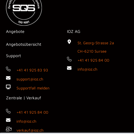
Angebote
IOZ AG
St. Georg-Strasse 2a
Angebotsübersicht
CH-6210 Sursee
Support
+41 41 925 84 00
info@ioz.ch
+41 41 925 83 93
support@ioz.ch
Supportfall melden
Zentrale | Verkauf
+41 41 925 84 00
info@ioz.ch
verkauf@ioz.ch