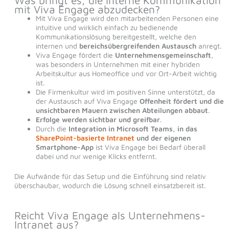
Was bringt es, die interne Kommunikation
mit Viva Engage abzudecken?
Mit Viva Engage wird den mitarbeitenden Personen eine
intuitive und wirklich einfach zu bedienende
Kommunikationslösung bereitgestellt, welche den
internen und
bereichsübergreifenden Austausch
anregt.
Viva Engage fördert die
Unternehmensgemeinschaft
,
was besonders in Unternehmen mit einer hybriden
Arbeitskultur aus Homeoffice und vor Ort-Arbeit wichtig
ist.
Die Firmenkultur wird im positiven Sinne unterstützt, da
der Austausch auf Viva Engage
Offenheit fördert und die
unsichtbaren Mauern
zwischen Abteilungen abbaut
.
Erfolge werden sichtbar und greifbar
.
Durch die
Integration in Microsoft Teams, in das
SharePoint-basierte Intranet
und der eigenen
Smartphone-App
ist Viva Engage bei Bedarf überall
dabei und nur wenige Klicks entfernt.
Die Aufwände für das Setup und die Einführung sind relativ
überschaubar, wodurch die Lösung schnell einsatzbereit ist.
Reicht Viva Engage als Unternehmens-
Intranet aus?