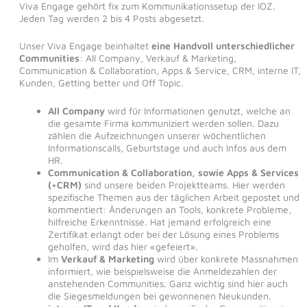
Viva Engage gehört fix zum Kommunikationssetup der IOZ.
Jeden Tag werden 2 bis 4 Posts abgesetzt.
Unser Viva Engage beinhaltet
eine Handvoll unterschiedlicher
Communities
: All Company, Verkauf & Marketing,
Communication & Collaboration, Apps & Service, CRM, interne IT,
Kunden, Getting better und Off Topic.
All Company
wird für Informationen genutzt, welche an
die gesamte Firma kommuniziert werden sollen. Dazu
zählen die Aufzeichnungen unserer wöchentlichen
Informationscalls, Geburtstage und auch Infos aus dem
HR.
Communication & Collaboration, sowie Apps & Services
(+CRM)
sind unsere beiden Projektteams. Hier werden
spezifische Themen aus der täglichen Arbeit gepostet und
kommentiert: Änderungen an Tools, konkrete Probleme,
hilfreiche Erkenntnisse. Hat jemand erfolgreich eine
Zertifikat erlangt oder bei der Lösung eines Problems
geholfen, wird das hier «gefeiert».
Im
Verkauf & Marketing
wird über konkrete Massnahmen
informiert, wie beispielsweise die Anmeldezahlen der
anstehenden Communities. Ganz wichtig sind hier auch
die Siegesmeldungen bei gewonnenen Neukunden.