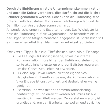
Durch die Einführung wird die Unternehmenskommunikation
und auch die Kultur verändert, dies darf nicht auf die leichte
Schulter genommen werden.
Daher kann die Einführung sehr
unterschiedlich ausfallen. Von einem Einführungsvideo und der
Definition von Ansprechpersonen bis hin zu
Anwenderschulungen und Expertenrunden. Das Wichtigste ist,
dass die Einführung auf die Organisation und besonders die in
der Organisation tätigen Menschen angepasst ist. Schliesslich soll
es ihnen einen effektiven Mehrwert im Arbeitsalltag bieten.
Konkrete Tipps für die Einführung von Viva Engage
Die Leitungs- & Führungsebene, sowie die interne
Kommunikation muss hinter der Einführung stehen und
sollte aktiv Inhalte erstellen und auf Beiträge reagieren,
um das Ganze zum Leben zu erwecken.
Für eine Top-Down Kommunikation eignen sich
Neuigkeiten in SharePoint besser, die Kommunikation in
Viva Engage ist unstrukturiert und deshalb eher wenig
geeignet.
Die Vision und was mit der Kommunikationslösung
beabsichtigt ist und erreicht werden soll, muss für alle
verständlich vermittelt werden. Zu verstehen warum, ist
grundlegend, um damit arbeiten zu wollen und es richtig