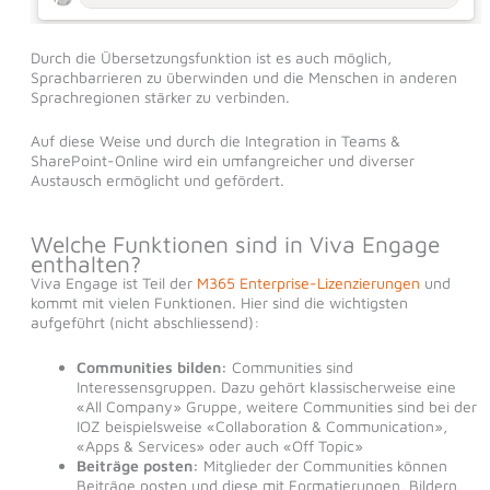
Durch die Übersetzungsfunktion ist es auch möglich,
Sprachbarrieren zu überwinden und die Menschen in anderen
Sprachregionen stärker zu verbinden.
Auf diese Weise und durch die Integration in Teams &
SharePoint-Online wird ein umfangreicher und diverser
Austausch ermöglicht und gefördert.
Welche Funktionen sind in Viva Engage
enthalten?
Viva Engage ist Teil der
M365 Enterprise-Lizenzierungen
und
kommt mit vielen Funktionen. Hier sind die wichtigsten
aufgeführt (nicht abschliessend):
Communities bilden:
Communities sind
Interessensgruppen. Dazu gehört klassischerweise eine
«All Company» Gruppe, weitere Communities sind bei der
IOZ beispielsweise «Collaboration & Communication»,
«Apps & Services» oder auch «Off Topic»
Beiträge posten:
Mitglieder der Communities können
Beiträge posten und diese mit Formatierungen, Bildern,