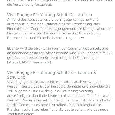
die Verwendung festgelegt.
Viva Engage Einführung Schritt 2 – Aufbau
Anhand des Konzepts wird Viva Engage konfiguriert und
aufgebaut. Zum einen umfasst dies die Lizenzierung, das
Einrichten der Zugriffsberechtigungen und die Konfiguration der
Einstellungen wie zum Beispiel Sprache und Übersetzung,
Datenschutz- und Sicherheitseinstellungen usw.
Ebenso wird die Struktur in Form der Communities erstellt und
ansprechend gestaltet. Abschliessend wird Viva Engage in M365
gemäss dem erstellten Konzept integriert (Einbindung in
Intranet, MSFT Teams, etc).
Viva Engage Einführung Schritt 3 – Launch &
Schulung
Viva Engage ist einsatzbereit, nun soll es auch verwendet
werden. Genau das ist der herausforderndste und individuellste
Teil. Allgemein ist es wichtig, die Einführung vorzeitig
anzukündigen, damit die Leute nicht vom neuen Tool überrascht
werden. Weiter ist es sehr hilfreich, beim Launch bereits Inhalte
für die Communities bereit zu halten. Dadurch beginnt die
Plattform sofort „zu leben“ und die Leute sehen, wie das neue
Tool funktioniert.