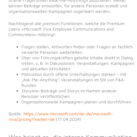
offene Fragerunden «Ask-Me-Anything» abzuhalten. Weiter
können Beiträge entworfen, für andere Personen erstellt und
organisationsweiten Kampagnen organisiert werden.
Nachfolgend alle premium Funktionen, welche die Premium
Lizenz «Microsoft Viva Employee Communications and
Communities» mitbringt:
Fragen stellen, Antworten finden oder Fragen an fachlich
versierte Personen weiterleiten
Über von Führungskräften geteilte Inhalte direkt in Dialog
treten, z. B. in Diskussionen, Veranstaltungen, Kampagnen
und aktuellen Aktivitäten
Motivation durch offene Unterhaltungen stärken – mit
„Ask-Me-Anything“-Veranstaltungen im Stil von F&A-
Runden
Storyline-Beiträge und Storys im Namen anderer
Benutzer veröffentlichen
Organisationsweite Kampagnen planen und durchführen
Quelle:
https://www.microsoft.com/de-de/microsoft-
viva/pricing?market=de
(17.04.2024)