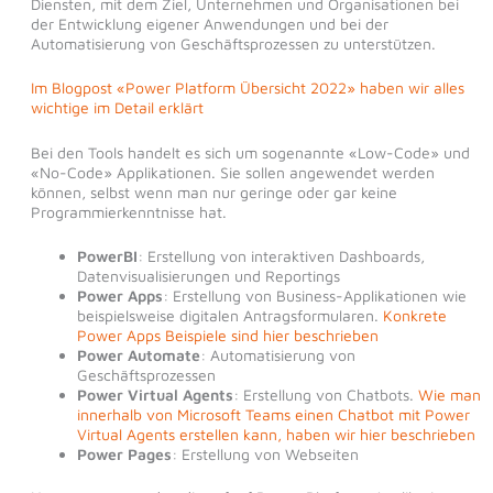
Diensten, mit dem Ziel, Unternehmen und Organisationen bei
der Entwicklung eigener Anwendungen und bei der
Automatisierung von Geschäftsprozessen zu unterstützen.
Im Blogpost «Power Platform Übersicht 2022» haben wir alles
wichtige im Detail erklärt
Bei den Tools handelt es sich um sogenannte «Low-Code» und
«No-Code» Applikationen. Sie sollen angewendet werden
können, selbst wenn man nur geringe oder gar keine
Programmierkenntnisse hat.
PowerBI
: Erstellung von interaktiven Dashboards,
Datenvisualisierungen und Reportings
Power Apps
: Erstellung von Business-Applikationen wie
beispielsweise digitalen Antragsformularen.
Konkrete
Power Apps Beispiele sind hier beschrieben
Power Automate
: Automatisierung von
Geschäftsprozessen
Power Virtual Agents
: Erstellung von Chatbots.
Wie man
innerhalb von Microsoft Teams einen Chatbot mit Power
Virtual Agents erstellen kann, haben wir hier beschrieben
Power Pages
: Erstellung von Webseiten