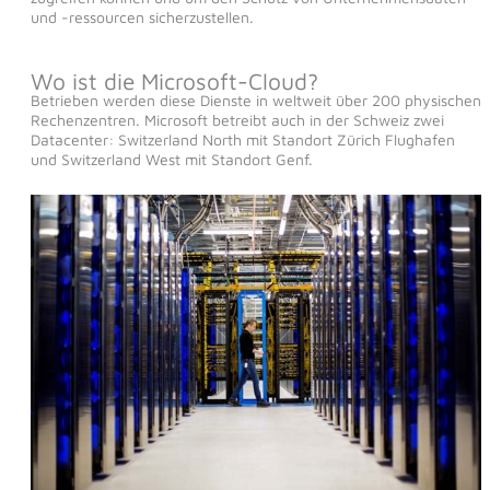
und -ressourcen sicherzustellen.
Wo ist die Microsoft-Cloud?
Betrieben werden diese Dienste in weltweit über 200 physischen
Rechenzentren. Microsoft betreibt auch in der Schweiz zwei
Datacenter: Switzerland North mit Standort Zürich Flughafen
und Switzerland West mit Standort Genf.