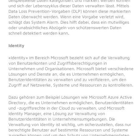
beispielsweise Daten kategorisiert und markiert werden können
und sich der Lebenszyklus dieser Daten verwalten lässt. Mittels
Data Loss Prevention-Vorgaben (DLP) können diese markierten
Daten überwacht werden. Wenn eine Vorgabe verletzt wird,
schlägt das System Alarm. Dies hilft dabei, dass ein mutwilliges
oder unabsichtliches Abzügeln von schützenswerten Daten
schnell detektiert werden kann
.
Identity
«Identity» im Bereich Microsoft bezieht sich auf die Verwaltung
von Benutzerkonten und Zugriffsberechtigungen in
Unternehmen und Organisationen. Microsoft bietet verschiedene
Lösungen und Dienste an, die es Unternehmen ermöglichen,
Benutzeridentitäten zu verwalten und zu verifizieren, um den
Zugriff auf Netzwerke, Systeme und Ressourcen zu kontrollieren.
Dazu gehören zum Beispiel Lösungen wie Microsoft Azure Active
Directory, die es Unternehmen ermöglichen, Benutzeridentitäten
und -zugriffsrechte in der Cloud zu verwalten, und Microsoft
Identity Manager, eine Lösung zur Verwaltung von
Benutzeridentitäten in Unternehmensumgebungen. Die
Verwaltung von Identity ist wichtig, um sicherzustellen, dass nur
berechtigte Benutzer auf bestimmte Ressourcen und Systeme
zugreifen können und um den Schutz von Unternehmensdaten