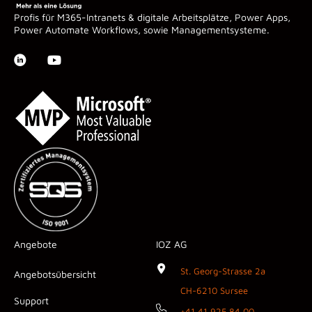
Profis für M365-Intranets & digitale Arbeitsplätze, Power Apps,
Power Automate Workflows, sowie Managementsysteme.
Angebote
IOZ AG
St. Georg-Strasse 2a
Angebotsübersicht
CH-6210 Sursee
Support
+41 41 925 84 00