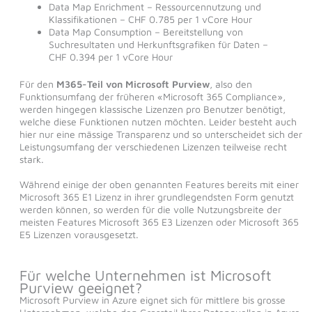
Data Map Enrichment – Ressourcennutzung und
Klassifikationen – CHF 0.785 per 1 vCore Hour
Data Map Consumption – Bereitstellung von
Suchresultaten und Herkunftsgrafiken für Daten –
CHF 0.394 per 1 vCore Hour
Für den
M365-Teil von Microsoft Purview
, also den
Funktionsumfang der früheren «Microsoft 365 Compliance»,
werden hingegen klassische Lizenzen pro Benutzer benötigt,
welche diese Funktionen nutzen möchten. Leider besteht auch
hier nur eine mässige Transparenz und so unterscheidet sich der
Leistungsumfang der verschiedenen Lizenzen teilweise recht
stark.
Während einige der oben genannten Features bereits mit einer
Microsoft 365 E1 Lizenz in ihrer grundlegendsten Form genutzt
werden können, so werden für die volle Nutzungsbreite der
meisten Features Microsoft 365 E3 Lizenzen oder Microsoft 365
E5 Lizenzen vorausgesetzt.
Für welche Unternehmen ist Microsoft
Purview geeignet?
Microsoft Purview in Azure eignet sich für mittlere bis grosse