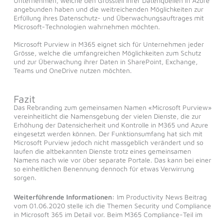
Unternehmen, welche den Grossteil Ihrer Datenquellen in Azure
angebunden haben und die weitreichenden Möglichkeiten zur
Erfüllung ihres Datenschutz- und Überwachungsauftrages mit
Microsoft-Technologien wahrnehmen möchten.
Microsoft Purview in M365 eignet sich für Unternehmen jeder
Grösse, welche die umfangreichen Möglichkeiten zum Schutz
und zur Überwachung ihrer Daten in SharePoint, Exchange,
Teams und OneDrive nutzen möchten.
Fazit
Das Rebranding zum gemeinsamen Namen «Microsoft Purview»
vereinheitlicht die Namensgebung der vielen Dienste, die zur
Erhöhung der Datensicherheit und Kontrolle in M365 und Azure
eingesetzt werden können. Der Funktionsumfang hat sich mit
Microsoft Purview jedoch nicht massgeblich verändert und so
laufen die altbekannten Dienste trotz eines gemeinsamen
Namens nach wie vor über separate Portale. Das kann bei einer
so einheitlichen Benennung dennoch für etwas Verwirrung
sorgen.
Weiterführende Informationen:
Im Productivity News Beitrag
vom 01.06.2020 stelle ich die Themen Security und Compliance
in Microsoft 365 im Detail vor. Beim M365 Compliance-Teil im