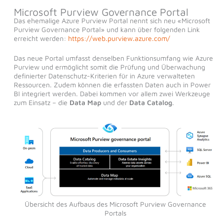
Microsoft Purview Governance Portal
Das ehemalige Azure Purview Portal nennt sich neu «Microsoft
Purview Governance Portal» und kann über folgenden Link
erreicht werden:
https://web.purview.azure.com/
Das neue Portal umfasst denselben Funktionsumfang wie Azure
Purview und ermöglicht somit die Prüfung und Überwachung
definierter Datenschutz-Kriterien für in Azure verwalteten
Ressourcen. Zudem können die erfassten Daten auch in Power
BI integriert werden. Dabei kommen vor allem zwei Werkzeuge
zum Einsatz – die
Data Map
und der
Data Catalog
.
Übersicht des Aufbaus des Microsoft Purview Governance
Portals