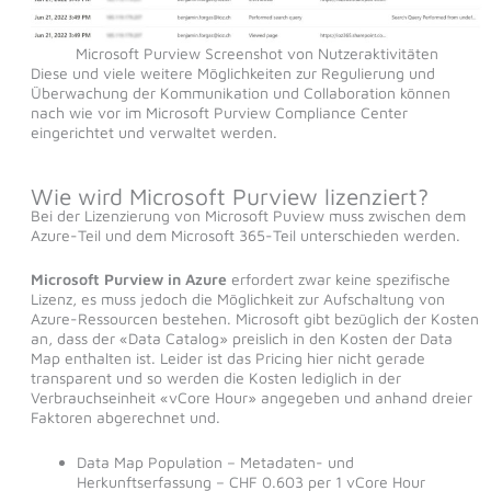
Microsoft Purview Screenshot von Nutzeraktivitäten
Diese und viele weitere Möglichkeiten zur Regulierung und
Überwachung der Kommunikation und Collaboration können
nach wie vor im Microsoft Purview Compliance Center
eingerichtet und verwaltet werden.
Wie wird Microsoft Purview lizenziert?
Bei der Lizenzierung von Microsoft Puview muss zwischen dem
Azure-Teil und dem Microsoft 365-Teil unterschieden werden.
Microsoft Purview in Azure
erfordert zwar keine spezifische
Lizenz, es muss jedoch die Möglichkeit zur Aufschaltung von
Azure-Ressourcen bestehen. Microsoft gibt bezüglich der Kosten
an, dass der «Data Catalog» preislich in den Kosten der Data
Map enthalten ist. Leider ist das Pricing hier nicht gerade
transparent und so werden die Kosten lediglich in der
Verbrauchseinheit «vCore Hour» angegeben und anhand dreier
Faktoren abgerechnet und.
Data Map Population – Metadaten- und
Herkunftserfassung – CHF 0.603 per 1 vCore Hour