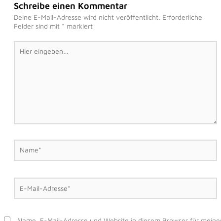
Schreibe einen Kommentar
Deine E-Mail-Adresse wird nicht veröffentlicht.
Erforderliche
Felder sind mit
*
markiert
Hier
eingeben…
Name*
E-
Mail-
Adresse*
Name, E-Mail-Adresse und Website in diesem Browser für meine