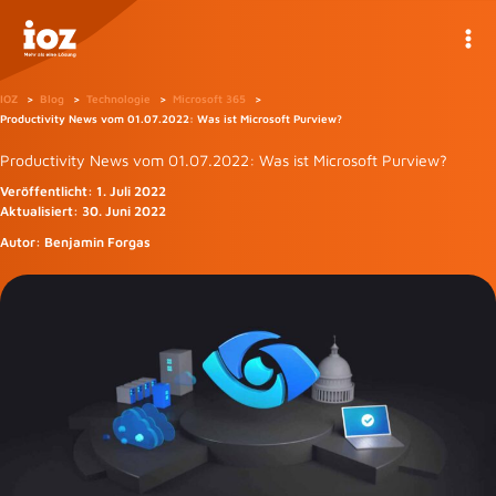
Zum
Inhalt
springen
IOZ
Blog
Technologie
Microsoft 365
Productivity News vom 01.07.2022: Was ist Microsoft Purview?
Productivity News vom 01.07.2022: Was ist Microsoft Purview?
Veröffentlicht:
1. Juli 2022
Aktualisiert:
30. Juni 2022
Autor:
Benjamin Forgas