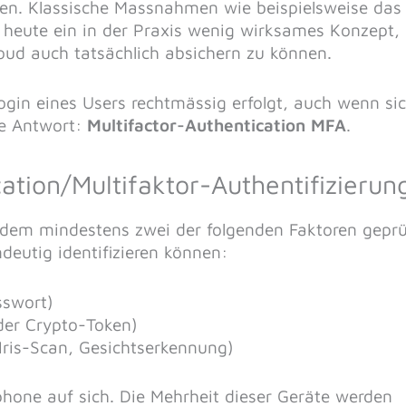
ten. Klassische Massnahmen wie beispielsweise das
 heute ein in der Praxis wenig wirksames Konzept,
oud auch tatsächlich absichern zu können.
ogin eines Users rechtmässig erfolgt, auch wenn si
ie Antwort:
Multifactor-Authentication
MFA
.
cation/Multifaktor-Authentifizierun
i dem mindestens zwei der folgenden Faktoren geprü
deutig identifizieren können:
sswort)
er Crypto-Token)
Iris-Scan, Gesichtserkennung)
hone auf sich. Die Mehrheit dieser Geräte werden