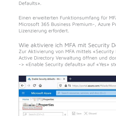
Defaults».
Einen erweiterten Funktionsumfang für MFA
Microsoft 365 Business Premium-, Azure Pr
Lizenzierung erfordert.
Wie aktiviere ich MFA mit Security D
Zur Aktivierung von MFA mittels «Security
Active Directory Verwaltung öffnen und do
-> «Enable Security defaults» auf «Yes» ste