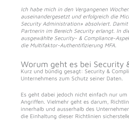
Ich habe mich in den Vergangenen Woche
auseinandergesetzt und erfolgreich die Mic
Security Administration» absolviert. Damit
Partnerin im Bereich Security erlangt. In 
ausgewählte Security- & Compliance-Aspekt
die Multifaktor-Authentifizierung MFA.
Worum geht es bei Security 
Kurz und bündig gesagt: Security & Compl
Unternehmens zum Schutz seiner Daten.
Es geht dabei jedoch nicht einfach nur u
Angriffen. Vielmehr geht es darum, Richtl
innerhalb und ausserhalb des Unternehmen
die Einhaltung dieser Richtlinien sicherstell