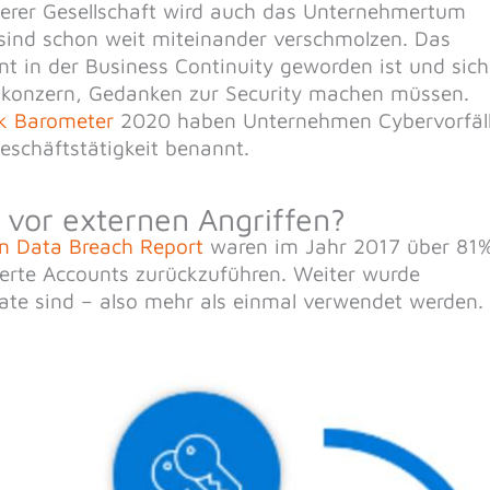
nserer Gesellschaft wird auch das Unternehmertum
 sind schon weit miteinander verschmolzen. Das
nt in der Business Continuity geworden ist und sich
konzern, Gedanken zur Security machen müssen.
sk Barometer
2020 haben Unternehmen Cybervorfäl
Geschäftstätigkeit benannt.
 vor externen Angriffen?
on Data Breach Report
waren im Jahr 2017 über 81
tierte Accounts zurückzuführen. Weiter wurde
kate sind – also mehr als einmal verwendet werden.