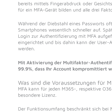
bereits mittels Fingerabdruck oder Gesicht
für ein MFA-Gerät bilden und alle drei Fak
Während der Diebstahl eines Passworts oftm
Smartphones wesentlich schneller auf. Sp
Login zur Authentifizierung mit MFA aufgefo
eingerichtet und bis dahin kann der User-
werden.
Mit Aktivierung der Multifaktor-Authentif
99.9%, dass Ihr Account kompromittiert w
Was sind die Voraussetzungen für 
MFA kann für jeden M365-, respektive O365
besondere Lizenz.
Der Funktionsumfang beschränkt sich bei 