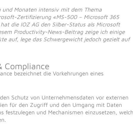
n und Monaten intensiv mit dem Thema
rosoft-Zertifizierung «MS-500 – Microsoft 365
 hat die IOZ AG den Silber-Status als Microsoft
diesem Productivity-News-Beitrag zeige ich einige
e auf, lege das Schwergewicht jedoch gezielt auf
& Compliance
iance bezeichnet die Vorkehrungen eines
m den Schutz von Unternehmensdaten vor externen
inien für den Zugriff und den Umgang mit Daten
s festzulegen und Mechanismen einzusetzen, welc
en.