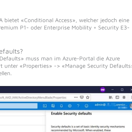
 bietet «Conditional Access», welcher jedoch eine
emium P1- oder Enterprise Mobility + Security E3-
efaults?
 Defaults» muss man im Azure-Portal die Azure
rt unter «Properties» -> «Manage Security Defaults
llen.