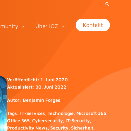
Kontakt
munity
Über IOZ
Veröffentlicht:
1. Juni 2020
Aktualisiert:
30. Juni 2022
Autor:
Benjamin Forgas
Tags:
IT-Services
,
Technologie
,
Microsoft 365
,
Office 365
,
Cybersecurity
,
IT-Security
,
Productivity News
,
Security
,
Sicherheit
,