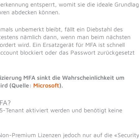
serkennung entsperrt, womit sie die ideale Grundla
toren abdecken können.
als unbemerkt bleibt, fällt ein Diebstahl des
ätestens nämlich dann, wenn man beim nächsten
rdert wird. Ein Ersatzgerät für MFA ist schnell
Account blockiert oder das Passwort zurückgesetzt
izierung MFA sinkt die Wahrscheinlichkeit um
ird (Quelle:
Microsoft
).
MFA?
-Tenant aktiviert werden und benötigt keine
Non-Premium Lizenzen jedoch nur auf die «Securit