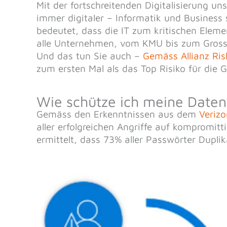
Mit der fortschreitenden Digitalisierung u
immer digitaler – Informatik und Business
bedeutet, dass die IT zum kritischen Eleme
alle Unternehmen, vom KMU bis zum Gross
Und das tun Sie auch –
Gemäss Allianz Ri
zum ersten Mal als das Top Risiko für die 
Wie schütze ich meine Daten
Gemäss den Erkenntnissen aus dem
Veriz
aller erfolgreichen Angriffe auf kompromit
ermittelt, dass 73% aller Passwörter Dupli