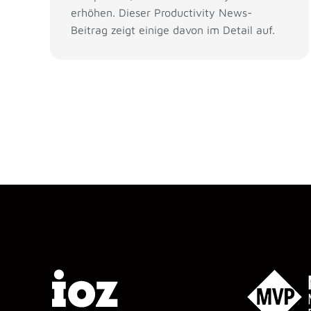
erhöhen. Dieser Productivity News-
Beitrag zeigt einige davon im Detail auf.