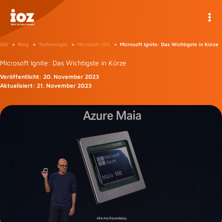
Zum
Inhalt
springen
IOZ
Blog
Technologie
Microsoft 365
Microsoft Ignite: Das Wichtigste in Kürze
Microsoft Ignite: Das Wichtigste in Kürze
Veröffentlicht:
20. November 2023
Aktualisiert:
21. November 2023