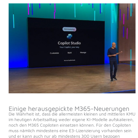
Einige herausgepickte M365-Neuerungen
Die Wahrheit ist, dass die allermeisten kleinen und mittleren KMU
im heutigen Arbeitsalltag weder eigene KI-Modelle aufskalieren,
noch den M365 Copiloten einsetzen können. Für den Copiloten
muss nämlich mindestens eine E3-Lizenzierung vorhanden sein
und er kann auch nur ab mindestens 300 Usern bezogen