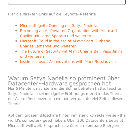
Hier die direkten Links auf die Keynote-Referate:
Microsoft Ignite Opening mit Satya Nadella
Becoming an AI-Powered Organization with Microsoft
Copilot mit Jared Spataro und weiteren
Microsoft Cloud in the era of AI mit Scott Gutherie,
Charles Lamanna und weiteren
The Future of Security wit AI mit Charlie Bell, Vasu Jakkal
und weiteren
Inside Microsoft AI innovations with Mark Russinovich
Warum Satya Nadella so prominent über
Datacenter-Hardware gesprochen hat
Nur 6 Minuten, nachdem er die Bühne betreten hatte, tauchte
Satya Nadella in seinem Ignite-Eröffnungsreferat in das Thema
der Azure-Rechenzentren ein und verbrachte viel Zeit in diesem
Thema.
Auf dem grossen Bildschirm hinter ihm stand korrekterweise «the
world’s computer» geschrieben. Über 300 Datacenters betreibt
Microsoft weltweit. Er sprach kurz über erneuerbare Energien