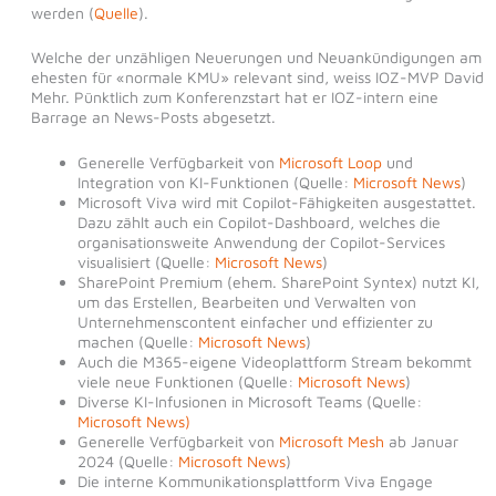
werden (
Quelle
).
Welche der unzähligen Neuerungen und Neuankündigungen am
ehesten für «normale KMU» relevant sind, weiss IOZ-MVP David
Mehr. Pünktlich zum Konferenzstart hat er IOZ-intern eine
Barrage an News-Posts abgesetzt.
Generelle Verfügbarkeit von
Microsoft Loop
und
Integration von KI-Funktionen (Quelle:
Microsoft News
)
Microsoft Viva wird mit Copilot-Fähigkeiten ausgestattet.
Dazu zählt auch ein Copilot-Dashboard, welches die
organisationsweite Anwendung der Copilot-Services
visualisiert (Quelle:
Microsoft News
)
SharePoint Premium (ehem. SharePoint Syntex) nutzt KI,
um das Erstellen, Bearbeiten und Verwalten von
Unternehmenscontent einfacher und effizienter zu
machen (Quelle:
Microsoft News
)
Auch die M365-eigene Videoplattform Stream bekommt
viele neue Funktionen (Quelle:
Microsoft News
)
Diverse KI-Infusionen in Microsoft Teams (Quelle:
Microsoft News)
Generelle Verfügbarkeit von
Microsoft Mesh
ab Januar
2024 (Quelle:
Microsoft News
)
Die interne Kommunikationsplattform Viva Engage