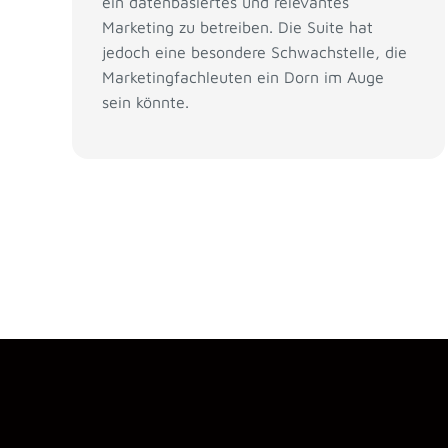
ein datenbasiertes und relevantes
Marketing zu betreiben. Die Suite hat
jedoch eine besondere Schwachstelle, die
Marketingfachleuten ein Dorn im Auge
sein könnte.