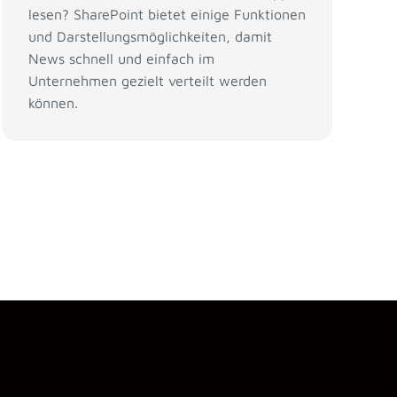
lesen? SharePoint bietet einige Funktionen
und Darstellungsmöglichkeiten, damit
News schnell und einfach im
Unternehmen gezielt verteilt werden
können.