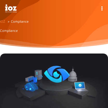
Zum
Inhalt
springen
IOZ
Compliance
Compliance