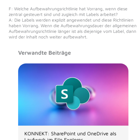
F: Welche Aufbewahrungsrichtlinie hat Vorrang, wenn diese
zentral gesteuert sind und zugleich mit Labels arbeitet?
A: Die Labels werden explizit angewendet und diese Richtlinien
haben Vorrang. Wenn die Aufbewahrungsdauer der allgemeinen
Aufbewahrungsrichtlinie länger ist als diejenige vom Label, dann
wird der Inhalt noch weiter aufbewahrt.
Verwandte Beiträge
KONNEKT: SharePoint und OneDrive als
Laufwerk im File Explorer