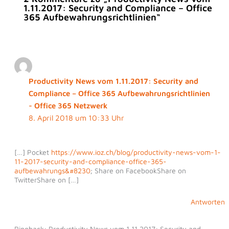
1.11.2017: Security and Compliance – Office
365 Aufbewahrungsrichtlinien“
Productivity News vom 1.11.2017: Security and
Compliance – Office 365 Aufbewahrungsrichtlinien
- Office 365 Netzwerk
8. April 2018 um 10:33 Uhr
[…] Pocket
https://www.ioz.ch/blog/productivity-news-vom-1-
11-2017-security-and-compliance-office-365-
aufbewahrungs&#8230
; Share on FacebookShare on
TwitterShare on […]
Antworten
Pingback: Productivity News vom 1.11.2017: Security and