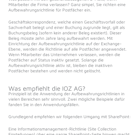
Mitarbeiter die Firma verlassen? Ganz simpel, Sie richten eine
Aufbewahrungsrichtlinie für Postfächer ein.
Geschäftskorrespondenz, welche einen Geschäftsvorfall oder
Sachverhalt belegt und einer Buchung zugrunde liegt, gilt als
Buchungsbeleg (sofern kein anderer Beleg existiert). Dieser
Beleg müsste zehn Jahre lang aufbewahrt werden. Mit
Einrichtung der Aufbewahrungsrichtlinie auf der Exchange-
Ebene, werden die Richtlinie auf alle Postfächer angewendet.
Wenn Mitarbeiter das Unternehmen verlassen, werden die
Postfächer auf Status inaktiv gesetzt. Solange die
Aufbewahrungsrichtlinie aktiv ist, bleiben die inaktiven
Postfächer bestehen und werden nicht gelöscht.
Was empfiehlt die IOZ AG?
Prinzipiell ist die Anwendung der Aufbewahrungsrichtlinien in
vielen Bereichen sehr sinnvoll. Zwei mögliche Beispiele dafür
fanden Sie in den Anwendungsfällen.
Grundlegend empfehlen wir folgenden Umgang mit SharePoint:
Eine Informationsmanagement-Richtlinie (Site Collection
Einstellungen) über eine ganze SharePoint-Seite hinweg macht