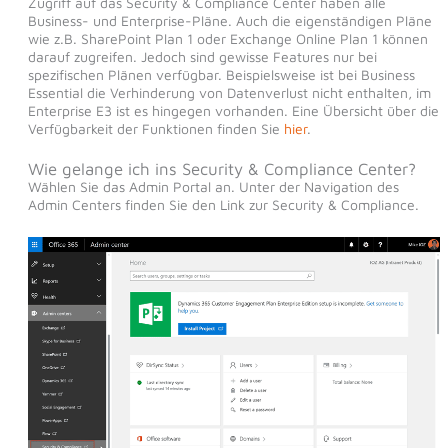
Zugriff auf das Security & Compliance Center haben alle
Business- und Enterprise-Pläne. Auch die eigenständigen Pläne
wie z.B. SharePoint Plan 1 oder Exchange Online Plan 1 können
darauf zugreifen. Jedoch sind gewisse Features nur bei
spezifischen Plänen verfügbar. Beispielsweise ist bei Business
Essential die Verhinderung von Datenverlust nicht enthalten, im
Enterprise E3 ist es hingegen vorhanden. Eine Übersicht über die
Verfügbarkeit der Funktionen finden Sie
hier
.
Wie gelange ich ins Security & Compliance Center?
Wählen Sie das Admin Portal an. Unter der Navigation des
Admin Centers finden Sie den Link zur Security & Compliance.