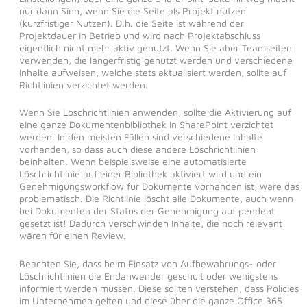
nur dann Sinn, wenn Sie die Seite als Projekt nutzen
(kurzfristiger Nutzen). D.h. die Seite ist während der
Projektdauer in Betrieb und wird nach Projektabschluss
eigentlich nicht mehr aktiv genutzt. Wenn Sie aber Teamseiten
verwenden, die längerfristig genutzt werden und verschiedene
Inhalte aufweisen, welche stets aktualisiert werden, sollte auf
Richtlinien verzichtet werden.
Wenn Sie Löschrichtlinien anwenden, sollte die Aktivierung auf
eine ganze Dokumentenbibliothek in SharePoint verzichtet
werden. In den meisten Fällen sind verschiedene Inhalte
vorhanden, so dass auch diese andere Löschrichtlinien
beinhalten. Wenn beispielsweise eine automatisierte
Löschrichtlinie auf einer Bibliothek aktiviert wird und ein
Genehmigungsworkflow für Dokumente vorhanden ist, wäre das
problematisch. Die Richtlinie löscht alle Dokumente, auch wenn
bei Dokumenten der Status der Genehmigung auf pendent
gesetzt ist! Dadurch verschwinden Inhalte, die noch relevant
wären für einen Review.
Beachten Sie, dass beim Einsatz von Aufbewahrungs- oder
Löschrichtlinien die Endanwender geschult oder wenigstens
informiert werden müssen. Diese sollten verstehen, dass Policies
im Unternehmen gelten und diese über die ganze Office 365