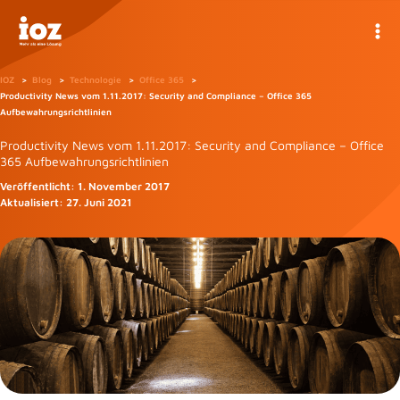
Zum
Inhalt
springen
IOZ
Blog
Technologie
Office 365
Productivity News vom 1.11.2017: Security and Compliance – Office 365
Aufbewahrungsrichtlinien
Productivity News vom 1.11.2017: Security and Compliance – Office
365 Aufbewahrungsrichtlinien
Veröffentlicht:
1. November 2017
Aktualisiert:
27. Juni 2021