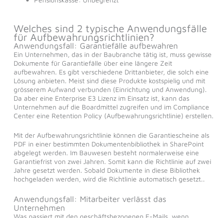
Welches sind 2 typische Anwendungsfälle
für Aufbewahrungsrichtlinien?
Anwendungsfall: Garantiefälle aufbewahren
Ein Unternehmen, das in der Baubranche tätig ist, muss gewisse
Dokumente für Garantiefälle über eine längere Zeit
aufbewahren. Es gibt verschiedene Drittanbieter, die solch eine
Lösung anbieten. Meist sind diese Produkte kostspielig und mit
grösserem Aufwand verbunden (Einrichtung und Anwendung).
Da aber eine Enterprise E3 Lizenz im Einsatz ist, kann das
Unternehmen auf die Boardmittel zugreifen und im Compliance
Center eine Retention Policy (Aufbewahrungsrichtlinie) erstellen.
Mit der Aufbewahrungsrichtlinie können die Garantiescheine als
PDF in einer bestimmten Dokumentenbibliothek in SharePoint
abgelegt werden. Im Bauwesen besteht normalerweise eine
Garantiefrist von zwei Jahren. Somit kann die Richtlinie auf zwei
Jahre gesetzt werden. Sobald Dokumente in diese Bibliothek
hochgeladen werden, wird die Richtlinie automatisch gesetzt..
Anwendungsfall: Mitarbeiter verlässt das
Unternehmen
Was passiert mit den geschäftsbezogenen E-Mails, wenn