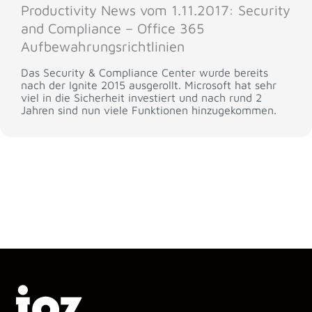
Productivity News vom 1.11.2017: Security
and Compliance – Office 365
Aufbewahrungsrichtlinien
Das Security & Compliance Center wurde bereits
nach der Ignite 2015 ausgerollt. Microsoft hat sehr
viel in die Sicherheit investiert und nach rund 2
Jahren sind nun viele Funktionen hinzugekommen.