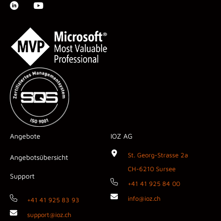
Angebote
IOZ AG
St. Georg-Strasse 2a
Angebotsübersicht
CH-6210 Sursee
Support
+41 41 925 84 00
info@ioz.ch
+41 41 925 83 93
support@ioz.ch