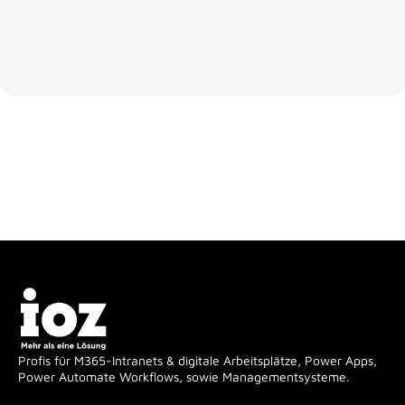
Profis für M365-Intranets & digitale Arbeitsplätze, Power Apps,
Power Automate Workflows, sowie Managementsysteme.