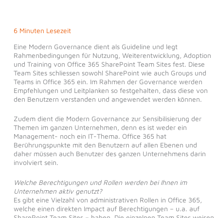
6 Minuten Lesezeit
Eine Modern Governance dient als Guideline und legt
Rahmenbedingungen für Nutzung, Weiterentwicklung, Adoption
und Training von Office 365 SharePoint Team Sites fest. Diese
Team Sites schliessen sowohl SharePoint wie auch Groups und
Teams in Office 365 ein. Im Rahmen der Governance werden
Empfehlungen und Leitplanken so festgehalten, dass diese von
den Benutzern verstanden und angewendet werden können.
Zudem dient die Modern Governance zur Sensibilisierung der
Themen im ganzen Unternehmen, denn es ist weder ein
Management- noch ein IT-Thema. Office 365 hat
Berührungspunkte mit den Benutzern auf allen Ebenen und
daher müssen auch Benutzer des ganzen Unternehmens darin
involviert sein.
Welche Berechtigungen und Rollen werden bei Ihnen im
Unternehmen aktiv genutzt?
Es gibt eine Vielzahl von administrativen Rollen in Office 365,
welche einen direkten Impact auf Berechtigungen – u.a. auf
SharePoint Team Sites – haben. Die einzelnen Team Sites weisen