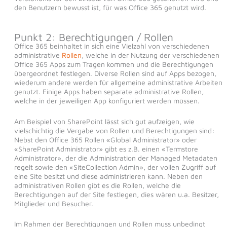
den Benutzern bewusst ist, für was Office 365 genutzt wird.
Punkt 2: Berechtigungen / Rollen
Office 365 beinhaltet in sich eine Vielzahl von verschiedenen
administrative
Rollen
, welche in der Nutzung der verschiedenen
Office 365 Apps zum Tragen kommen und die Berechtigungen
übergeordnet festlegen. Diverse Rollen sind auf Apps bezogen,
wiederum andere werden für allgemeine administrative Arbeiten
genutzt. Einige Apps haben separate administrative Rollen,
welche in der jeweiligen App konfiguriert werden müssen.
Am Beispiel von SharePoint lässt sich gut aufzeigen, wie
vielschichtig die Vergabe von Rollen und Berechtigungen sind:
Nebst den Office 365 Rollen «Global Administrator» oder
«SharePoint Administrator» gibt es z.B. einen «Termstore
Administrator», der die Administration der Managed Metadaten
regelt sowie den «SiteCollection Admin», der vollen Zugriff auf
eine Site besitzt und diese administrieren kann. Neben den
administrativen Rollen gibt es die Rollen, welche die
Berechtigungen auf der Site festlegen, dies wären u.a. Besitzer,
Mitglieder und Besucher.
Im Rahmen der Berechtigungen und Rollen muss unbedingt