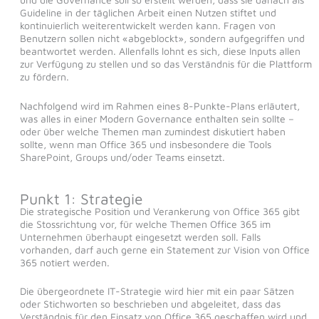
Guideline in der täglichen Arbeit einen Nutzen stiftet und
kontinuierlich weiterentwickelt werden kann. Fragen von
Benutzern sollen nicht «abgeblockt», sondern aufgegriffen und
beantwortet werden. Allenfalls lohnt es sich, diese Inputs allen
zur Verfügung zu stellen und so das Verständnis für die Plattform
zu fördern.
Nachfolgend wird im Rahmen eines 8-Punkte-Plans erläutert,
was alles in einer Modern Governance enthalten sein sollte –
oder über welche Themen man zumindest diskutiert haben
sollte, wenn man Office 365 und insbesondere die Tools
SharePoint, Groups und/oder Teams einsetzt.
Punkt 1: Strategie
Die strategische Position und Verankerung von Office 365 gibt
die Stossrichtung vor, für welche Themen Office 365 im
Unternehmen überhaupt eingesetzt werden soll. Falls
vorhanden, darf auch gerne ein Statement zur Vision von Office
365 notiert werden.
Die übergeordnete IT-Strategie wird hier mit ein paar Sätzen
oder Stichworten so beschrieben und abgeleitet, dass das
Verständnis für den Einsatz von Office 365 geschaffen wird und