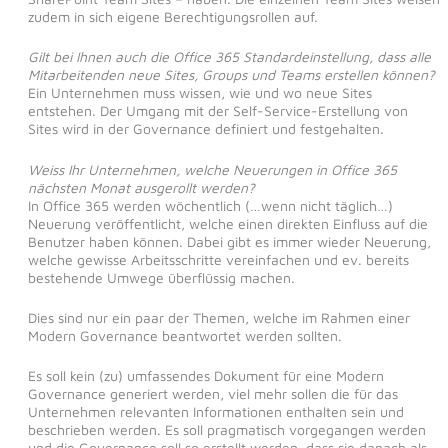
zudem in sich eigene Berechtigungsrollen auf.
Gilt bei Ihnen auch die Office 365 Standardeinstellung, dass alle
Mitarbeitenden neue Sites, Groups und Teams erstellen können?
Ein Unternehmen muss wissen, wie und wo neue Sites
entstehen. Der Umgang mit der Self-Service-Erstellung von
Sites wird in der Governance definiert und festgehalten.
Weiss Ihr Unternehmen, welche Neuerungen in Office 365
nächsten Monat ausgerollt werden?
In Office 365 werden wöchentlich (…wenn nicht täglich…)
Neuerung veröffentlicht, welche einen direkten Einfluss auf die
Benutzer haben können. Dabei gibt es immer wieder Neuerung,
welche gewisse Arbeitsschritte vereinfachen und ev. bereits
bestehende Umwege überflüssig machen.
Dies sind nur ein paar der Themen, welche im Rahmen einer
Modern Governance beantwortet werden sollten.
Es soll kein (zu) umfassendes Dokument für eine Modern
Governance generiert werden, viel mehr sollen die für das
Unternehmen relevanten Informationen enthalten sein und
beschrieben werden. Es soll pragmatisch vorgegangen werden
und die Governance soll so erstellt werden, dass sie danach als