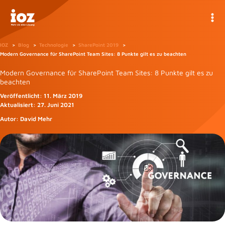
Zum
Inhalt
springen
IOZ
Blog
Technologie
SharePoint 2019
Modern Governance für SharePoint Team Sites: 8 Punkte gilt es zu beachten
Modern Governance für SharePoint Team Sites: 8 Punkte gilt es zu
beachten
Veröffentlicht:
11. März 2019
Aktualisiert:
27. Juni 2021
Autor:
David Mehr