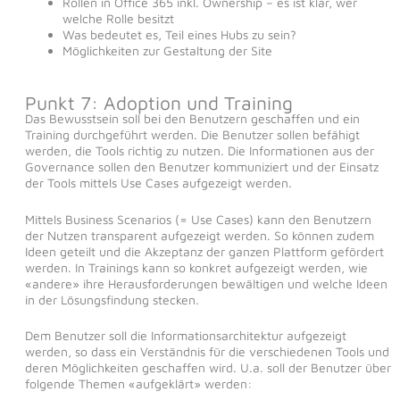
Rollen in Office 365 inkl. Ownership – es ist klar, wer
welche Rolle besitzt
Was bedeutet es, Teil eines Hubs zu sein?
Möglichkeiten zur Gestaltung der Site
Punkt 7: Adoption und Training
Das Bewusstsein soll bei den Benutzern geschaffen und ein
Training durchgeführt werden. Die Benutzer sollen befähigt
werden, die Tools richtig zu nutzen. Die Informationen aus der
Governance sollen den Benutzer kommuniziert und der Einsatz
der Tools mittels Use Cases aufgezeigt werden.
Mittels Business Scenarios (= Use Cases) kann den Benutzern
der Nutzen transparent aufgezeigt werden. So können zudem
Ideen geteilt und die Akzeptanz der ganzen Plattform gefördert
werden. In Trainings kann so konkret aufgezeigt werden, wie
«andere» ihre Herausforderungen bewältigen und welche Ideen
in der Lösungsfindung stecken.
Dem Benutzer soll die Informationsarchitektur aufgezeigt
werden, so dass ein Verständnis für die verschiedenen Tools und
deren Möglichkeiten geschaffen wird. U.a. soll der Benutzer über
folgende Themen «aufgeklärt» werden: