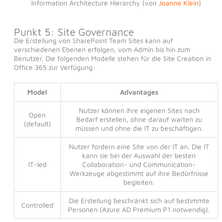
Information Architecture Hierarchy (von
Joanne Klein
)
Punkt 5: Site Governance
Die Erstellung von SharePoint Team Sites kann auf
verschiedenen Ebenen erfolgen, vom Admin bis hin zum
Benutzer. Die folgenden Modelle stehen für die Site Creation in
Office 365 zur Verfügung:
Model
Advantages
Nutzer können ihre eigenen Sites nach
Open
Bedarf erstellen, ohne darauf warten zu
(default)
müssen und ohne die IT zu beschäftigen.
Nutzer fordern eine Site von der IT an. Die IT
kann sie bei der Auswahl der besten
IT-led
Collaboration- und Communication-
Werkzeuge abgestimmt auf ihre Bedürfnisse
begleiten.
Die Erstellung beschränkt sich auf bestimmte
Controlled
Personen (Azure AD Premium P1 notwendig).