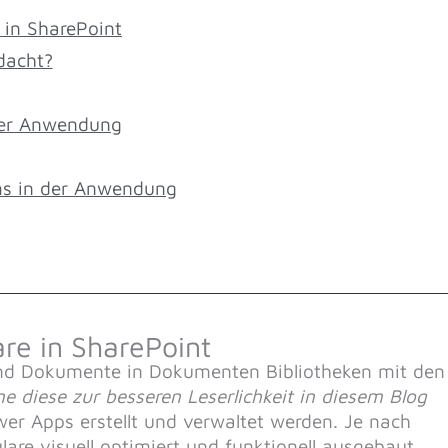
 in SharePoint
dacht?
der Anwendung
ms in der Anwendung
are in SharePoint
und Dokumente in Dokumenten Bibliotheken mit den
ne diese zur besseren Leserlichkeit in diesem Blog
er Apps erstellt und verwaltet werden. Je nach
are visuell optimiert und funktionell ausgebaut