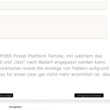
M365 Power Platform Familie, mit welchem das
zed und „fast“ nach Bedarf angepasst werden kann.
funktionen sowie die Anzeige von Feldern aufgrund
s für einen User gar nicht mehr ersichtlich ist, da