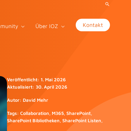
Kontakt
munity
Über IOZ
Veröffentlicht:
1. Mai 2026
Aktualisiert:
30. April 2026
Autor:
David Mehr
Tags:
Collaboration
,
M365
,
SharePoint
,
SharePoint Bibliotheken
,
SharePoint Listen
,