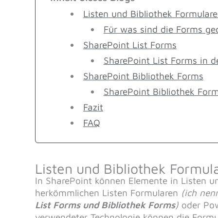
Listen und Bibliothek Formulare
Für was sind die Forms ge
SharePoint List Forms
SharePoint List Forms in 
SharePoint Bibliothek Forms
SharePoint Bibliothek For
Fazit
FAQ
Listen und Bibliothek Formul
In SharePoint können Elemente in Listen 
herkömmlichen Listen Formularen
(ich nen
List Forms und Bibliothek Forms
)
oder Pow
verwendeter Technologie können die Formul