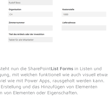
steht nun die SharePoint
List Forms
in Listen und
gung, mit welchen funktionell wie auch visuell etwa
viel wie mit Power Apps, rausgeholt werden kann.
ie Erstellung und das Hinzufügen von Elementen
en von Elementen oder Eigenschaften.