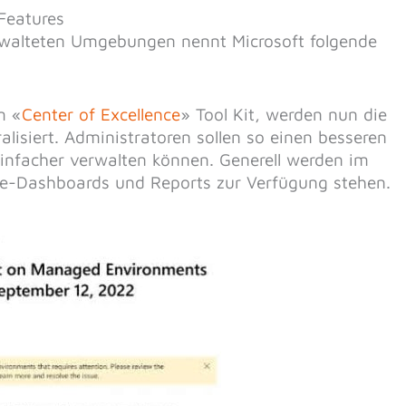
-Features
verwalteten Umgebungen nennt Microsoft folgende
m «
Center of Excellence
» Tool Kit, werden nun die
lisiert. Administratoren sollen so einen besseren
einfacher verwalten können. Generell werden im
e-Dashboards und Reports zur Verfügung stehen.