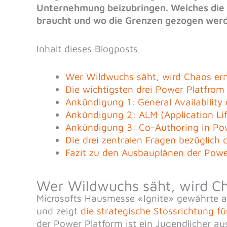
Unternehmung beizubringen. Welches die 
braucht und wo die Grenzen gezogen werde
Inhalt dieses Blogposts
Wer Wildwuchs säht, wird Chaos er
Die wichtigsten drei Power Platfro
Ankündigung 1: General Availabilit
Ankündigung 2: ALM (Application Li
Ankündigung 3: Co-Authoring in Po
Die drei zentralen Fragen bezüglich
Fazit zu den Ausbauplänen der Powe
Wer Wildwuchs säht, wird C
Microsofts Hausmesse «Ignite» gewährte au
und zeigt
die strategische Stossrichtung f
der Power Platform ist ein Jugendlicher a