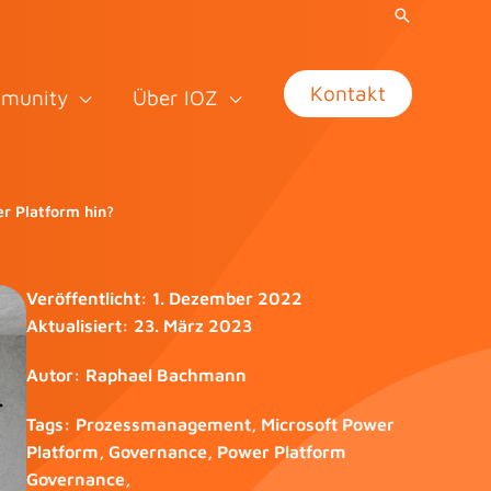
Kontakt
munity
Über IOZ
r Platform hin?
Veröffentlicht:
1. Dezember 2022
Aktualisiert:
23. März 2023
Autor:
Raphael Bachmann
Tags:
Prozessmanagement
,
Microsoft Power
Platform
,
Governance
,
Power Platform
Governance
,