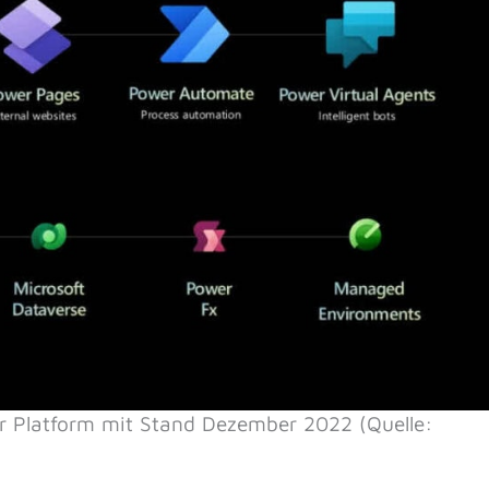
r Platform mit Stand Dezember 2022 (Quelle: