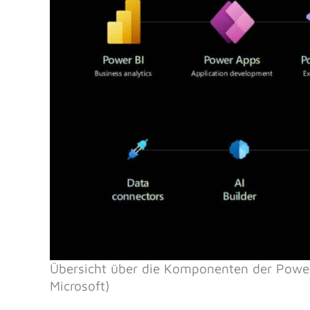
Übersicht über die Komponenten der Powe
Microsoft)