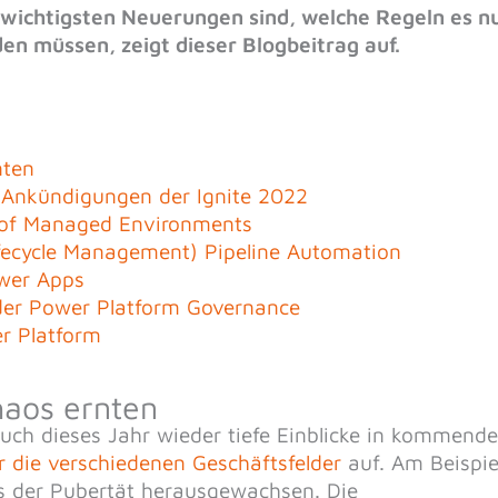
wichtigsten Neuerungen sind, welche Regeln es n
n müssen, zeigt dieser Blogbeitrag auf.
nten
m Ankündigungen der Ignite 2022
y of Managed Environments
fecycle Management) Pipeline Automation
wer Apps
 der Power Platform Governance
r Platform
haos ernten
ch dieses Jahr wieder tiefe Einblicke in kommende
ür die verschiedenen Geschäftsfelder
auf. Am Beispie
us der Pubertät herausgewachsen. Die