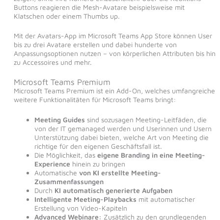
Buttons reagieren die Mesh-Avatare beispielsweise mit
Klatschen oder einem Thumbs up.
Mit der Avatars-App im Microsoft Teams App Store können User
bis zu drei Avatare erstellen und dabei hunderte von
Anpassungsoptionen nutzen – von körperlichen Attributen bis hin
zu Accessoires und mehr.
Microsoft Teams Premium
Microsoft Teams Premium ist ein Add-On, welches umfangreiche
weitere Funktionalitäten für Microsoft Teams bringt:
Meeting Guides
sind sozusagen Meeting-Leitfäden, die
von der IT gemanaged werden und Userinnen und Usern
Unterstützung dabei bieten, welche Art von Meeting die
richtige für den eigenen Geschäftsfall ist.
Die Möglichkeit, das
eigene Branding in eine Meeting-
Experience
hinein zu bringen
Automatische
von KI erstellte Meeting-
Zusammenfassungen
Durch
KI automatisch generierte Aufgaben
Intelligente Meeting-Playbacks
mit automatischer
Erstellung von Video-Kapiteln
Advanced Webinare:
Zusätzlich zu den grundlegenden