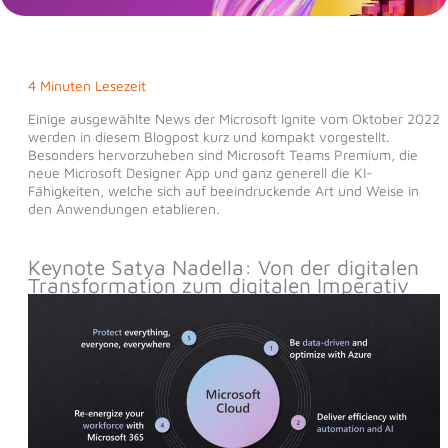
4 Minuten Lesezeit
Einige ausgewählte News der Microsoft Ignite vom Oktober 2022
werden in diesem Blogpost kurz und kompakt vorgestellt.
Besonders hervorzuheben sind Microsoft Teams Premium, die
neue Microsoft Designer App und ganz generell die KI-
Fähigkeiten, welche sich auf beeindruckende Art und Weise in
den Anwendungen etablieren.
Keynote Satya Nadella: Von der digitalen
Transformation zum digitalen Imperativ