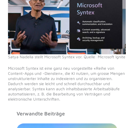
Satya Nadella stellt Microsoft Syntex vor. Quelle: Microsoft Ignite
Microsoft Syntex ist eine ganz neu vorgestellte «Reihe von
Content-Apps und -Diensten», die KI nutzen, um grosse Mengen
unstrukturierter Inhalte zu indexieren und zu organisieren.
Dadurch werden sie leicht und schnell durchsuchbar und
analysierbar. Syntex kann auch inhaltsbasierte Arbeitsabläufe
automatisieren, z. B. die Bearbeitung von Verträgen und
elektronische Unterschriften.
Verwandte Beiträge