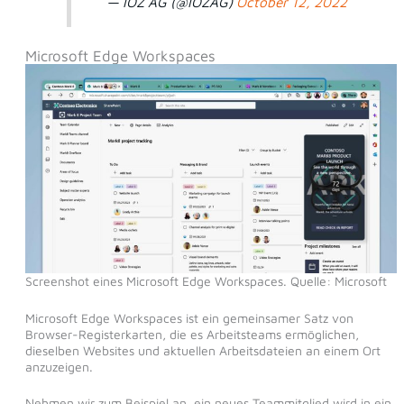
— IOZ AG (@IOZAG)
October 12, 2022
Microsoft Edge Workspaces
Screenshot eines Microsoft Edge Workspaces. Quelle: Microsoft
Microsoft Edge Workspaces ist ein gemeinsamer Satz von
Browser-Registerkarten, die es Arbeitsteams ermöglichen,
dieselben Websites und aktuellen Arbeitsdateien an einem Ort
anzuzeigen.
Nehmen wir zum Beispiel an, ein neues Teammitglied wird in ein