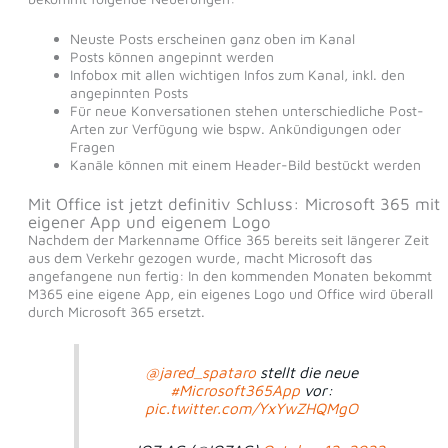
Neuste Posts erscheinen ganz oben im Kanal
Posts können angepinnt werden
Infobox mit allen wichtigen Infos zum Kanal, inkl. den
angepinnten Posts
Für neue Konversationen stehen unterschiedliche Post-
Arten zur Verfügung wie bspw. Ankündigungen oder
Fragen
Kanäle können mit einem Header-Bild bestückt werden
Mit Office ist jetzt definitiv Schluss: Microsoft 365 mit
eigener App und eigenem Logo
Nachdem der Markenname Office 365 bereits seit längerer Zeit
aus dem Verkehr gezogen wurde, macht Microsoft das
angefangene nun fertig: In den kommenden Monaten bekommt
M365 eine eigene App, ein eigenes Logo und Office wird überall
durch Microsoft 365 ersetzt.
@jared_spataro
stellt die neue
#Microsoft365App
vor:
pic.twitter.com/YxYwZHQMgO