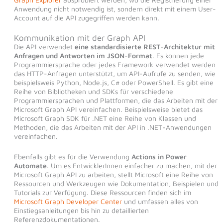
Anwendung nicht notwendig ist, sondern direkt mit einem User-
Account auf die API zugegriffen werden kann.
Kommunikation mit der Graph API
Die API verwendet
eine standardisierte REST-Architektur mit
Anfragen und Antworten im JSON-Format
. Es können jede
Programmiersprache oder jedes Framework verwendet werden
das HTTP-Anfragen unterstützt, um API-Aufrufe zu senden, wie
beispielsweis Python, Node.js, C# oder PowerShell. Es gibt eine
Reihe von Bibliotheken und SDKs für verschiedene
Programmiersprachen und Plattformen, die das Arbeiten mit der
Microsoft Graph API vereinfachen. Beispielsweise bietet das
Microsoft Graph SDK für .NET eine Reihe von Klassen und
Methoden, die das Arbeiten mit der API in .NET-Anwendungen
vereinfachen.
Ebenfalls gibt es für die Verwendung
Actions in Power
Automate
. Um es EntwicklerInnen einfacher zu machen, mit der
Microsoft Graph API zu arbeiten, stellt Microsoft eine Reihe von
Ressourcen und Werkzeugen wie Dokumentation, Beispielen und
Tutorials zur Verfügung. Diese Ressourcen finden sich im
Microsoft Graph Developer Center
und umfassen alles von
Einstiegsanleitungen bis hin zu detaillierten
Referenzdokumentationen.