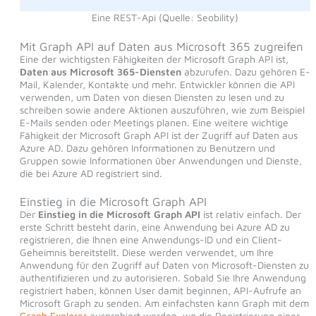
Eine REST-Api (Quelle: Seobility)
Mit Graph API auf Daten aus Microsoft 365 zugreifen
Eine der wichtigsten Fähigkeiten der Microsoft Graph API ist,
Daten aus Microsoft 365-Diensten
abzurufen. Dazu gehören E-
Mail, Kalender, Kontakte und mehr. Entwickler können die API
verwenden, um Daten von diesen Diensten zu lesen und zu
schreiben sowie andere Aktionen auszuführen, wie zum Beispiel
E-Mails senden oder Meetings planen. Eine weitere wichtige
Fähigkeit der Microsoft Graph API ist der Zugriff auf Daten aus
Azure AD. Dazu gehören Informationen zu Benutzern und
Gruppen sowie Informationen über Anwendungen und Dienste,
die bei Azure AD registriert sind.
Einstieg in die Microsoft Graph API
Der
Einstieg in die Microsoft Graph API
ist relativ einfach. Der
erste Schritt besteht darin, eine Anwendung bei Azure AD zu
registrieren, die Ihnen eine Anwendungs-ID und ein Client-
Geheimnis bereitstellt. Diese werden verwendet, um Ihre
Anwendung für den Zugriff auf Daten von Microsoft-Diensten zu
authentifizieren und zu autorisieren. Sobald Sie Ihre Anwendung
registriert haben, können User damit beginnen, API-Aufrufe an
Microsoft Graph zu senden. Am einfachsten kann Graph mit dem
Graph Explorer
ausprobiert werden, wo die Registrierung einer