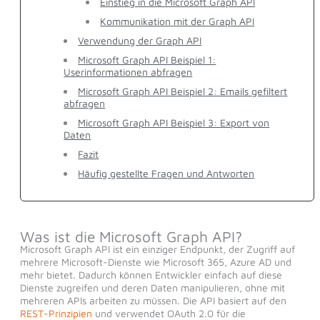
Einstieg in die Microsoft Graph API
Kommunikation mit der Graph API
Verwendung der Graph API
Microsoft Graph API Beispiel 1:
Userinformationen abfragen
Microsoft Graph API Beispiel 2: Emails gefiltert
abfragen
Microsoft Graph API Beispiel 3: Export von
Daten
Fazit
Häufig gestellte Fragen und Antworten
Was ist die Microsoft Graph API?
Microsoft Graph API ist ein einziger Endpunkt, der Zugriff auf
mehrere Microsoft-Dienste wie Microsoft 365, Azure AD und
mehr bietet. Dadurch können Entwickler einfach auf diese
Dienste zugreifen und deren Daten manipulieren, ohne mit
mehreren APIs arbeiten zu müssen. Die API basiert auf den
REST-Prinzipien
und verwendet OAuth 2.0 für die