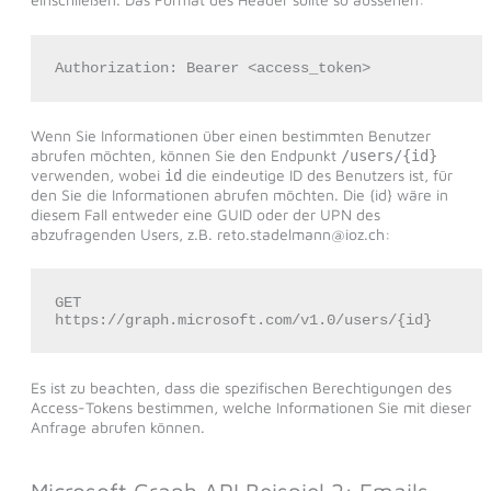
Authorization: Bearer <access_token>
Wenn Sie Informationen über einen bestimmten Benutzer
abrufen möchten, können Sie den Endpunkt
/users/{id}
verwenden, wobei
die eindeutige ID des Benutzers ist, für
id
den Sie die Informationen abrufen möchten. Die {id} wäre in
diesem Fall entweder eine GUID oder der UPN des
abzufragenden Users, z.B. reto.stadelmann@ioz.ch:
GET 
https://graph.microsoft.com/v1.0/users/{id}
Es ist zu beachten, dass die spezifischen Berechtigungen des
Access-Tokens bestimmen, welche Informationen Sie mit dieser
Anfrage abrufen können.
Microsoft Graph API Beispiel 2: Emails