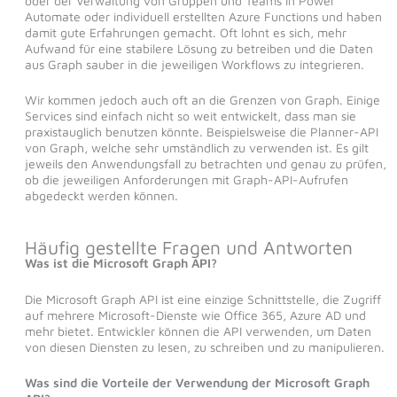
oder der Verwaltung von Gruppen und Teams in Power
Automate oder individuell erstellten Azure Functions und haben
damit gute Erfahrungen gemacht. Oft lohnt es sich, mehr
Aufwand für eine stabilere Lösung zu betreiben und die Daten
aus Graph sauber in die jeweiligen Workflows zu integrieren.
Wir kommen jedoch auch oft an die Grenzen von Graph. Einige
Services sind einfach nicht so weit entwickelt, dass man sie
praxistauglich benutzen könnte. Beispielsweise die Planner-API
von Graph, welche sehr umständlich zu verwenden ist. Es gilt
jeweils den Anwendungsfall zu betrachten und genau zu prüfen,
ob die jeweiligen Anforderungen mit Graph-API-Aufrufen
abgedeckt werden können.
Häufig gestellte Fragen und Antworten
Was ist die Microsoft Graph API?
Die Microsoft Graph API ist eine einzige Schnittstelle, die Zugriff
auf mehrere Microsoft-Dienste wie Office 365, Azure AD und
mehr bietet. Entwickler können die API verwenden, um Daten
von diesen Diensten zu lesen, zu schreiben und zu manipulieren.
Was sind die Vorteile der Verwendung der Microsoft Graph