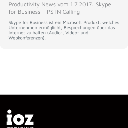
Productivity News vom 1.7.2017: Skype
for Business – PSTN Calling
Skype for Business ist ein Microsoft Produkt, welches
Unternehmen ermöglicht, Besprechungen über das
Internet zu halten (Audio-, Video- und
Webkonferenzen).