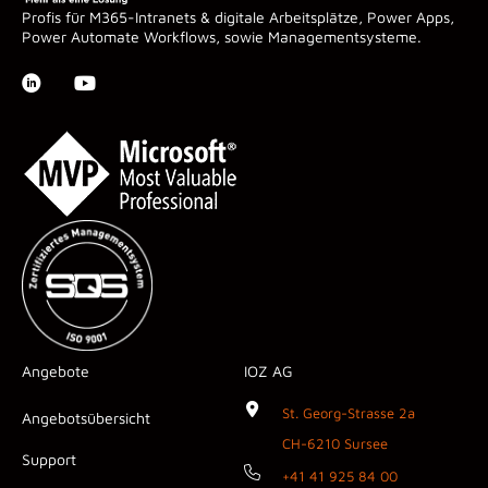
Profis für M365-Intranets & digitale Arbeitsplätze, Power Apps,
Power Automate Workflows, sowie Managementsysteme.
Angebote
IOZ AG
St. Georg-Strasse 2a
Angebotsübersicht
CH-6210 Sursee
Support
+41 41 925 84 00