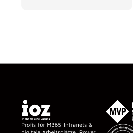
Profis für M365-Intranets &
digitale Arbeitsplätze, Power