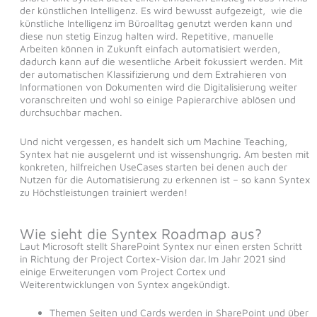
der künstlichen Intelligenz. Es wird bewusst aufgezeigt, wie die
künstliche Intelligenz im Büroalltag genutzt werden kann und
diese nun stetig Einzug halten wird. Repetitive, manuelle
Arbeiten können in Zukunft einfach automatisiert werden,
dadurch kann auf die wesentliche Arbeit fokussiert werden. Mit
der automatischen Klassifizierung und dem Extrahieren von
Informationen von Dokumenten wird die Digitalisierung weiter
voranschreiten und wohl so einige Papierarchive ablösen und
durchsuchbar machen.
Und nicht vergessen, es handelt sich um Machine Teaching,
Syntex hat nie ausgelernt und ist wissenshungrig. Am besten mit
konkreten, hilfreichen UseCases starten bei denen auch der
Nutzen für die Automatisierung zu erkennen ist – so kann Syntex
zu Höchstleistungen trainiert werden!
Wie sieht die Syntex Roadmap aus?
Laut Microsoft stellt SharePoint Syntex nur einen ersten Schritt
in Richtung der Project Cortex-Vision dar. Im Jahr 2021 sind
einige Erweiterungen vom Project Cortex und
Weiterentwicklungen von Syntex angekündigt.
Themen Seiten und Cards werden in SharePoint und über