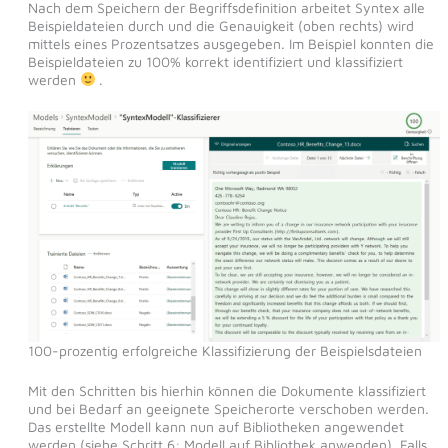
Nach dem Speichern der Begriffsdefinition arbeitet Syntex alle
Beispieldateien durch und die Genauigkeit (oben rechts) wird
mittels eines Prozentsatzes ausgegeben. Im Beispiel konnten die
Beispieldateien zu 100% korrekt identifiziert und klassifiziert
werden
.
100-prozentig erfolgreiche Klassifizierung der Beispielsdateien
Mit den Schritten bis hierhin können die Dokumente klassifiziert
und bei Bedarf an geeignete Speicherorte verschoben werden.
Das erstellte Modell kann nun auf Bibliotheken angewendet
werden (siehe Schritt 6: Modell auf Bibliothek anwenden). Falls