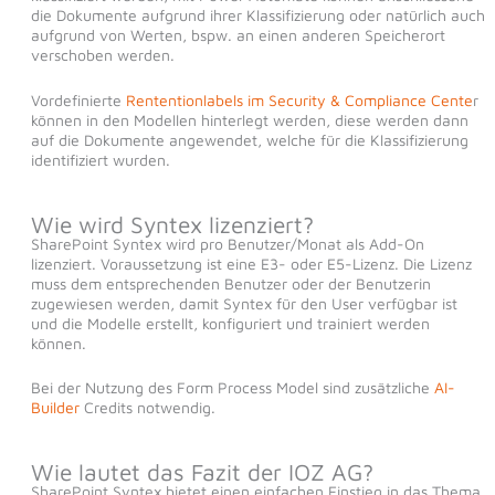
die Dokumente aufgrund ihrer Klassifizierung oder natürlich auch
aufgrund von Werten, bspw. an einen anderen Speicherort
verschoben werden.
Vordefinierte
Rententionlabels im Security & Compliance Cente
r
können in den Modellen hinterlegt werden, diese werden dann
auf die Dokumente angewendet, welche für die Klassifizierung
identifiziert wurden.
Wie wird Syntex lizenziert?
SharePoint Syntex wird pro Benutzer/Monat als Add-On
lizenziert. Voraussetzung ist eine E3- oder E5-Lizenz. Die Lizenz
muss dem entsprechenden Benutzer oder der Benutzerin
zugewiesen werden, damit Syntex für den User verfügbar ist
und die Modelle erstellt, konfiguriert und trainiert werden
können.
Bei der Nutzung des Form Process Model sind zusätzliche
AI-
Builder
Credits notwendig.
Wie lautet das Fazit der IOZ AG?
SharePoint Syntex bietet einen einfachen Einstieg in das Thema