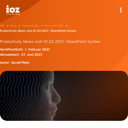
Zum
Inhalt
springen
IOZ
Blog
Technologie
Microsoft 365
Productivity News vom 01.02.2021: SharePoint Syntex
Productivity News vom 01.02.2021: SharePoint Syntex
Veröffentlicht:
1. Februar 2021
Aktualisiert:
27. Juni 2021
Autor:
David Mehr