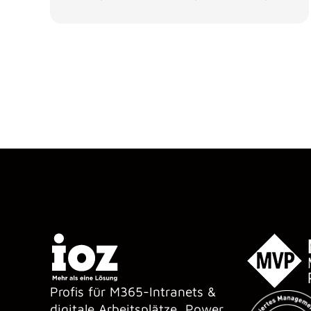
Profis für M365-Intranets &
digitale Arbeitsplätze, Power